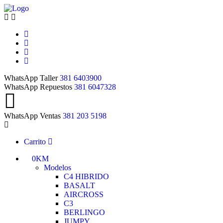
WhatsApp Taller
381 6403900
WhatsApp Repuestos
381 6047328
WhatsApp Ventas
381 203 5198
Carrito
0KM
Modelos
C4 HIBRIDO
BASALT
AIRCROSS
C3
BERLINGO
JUMPY