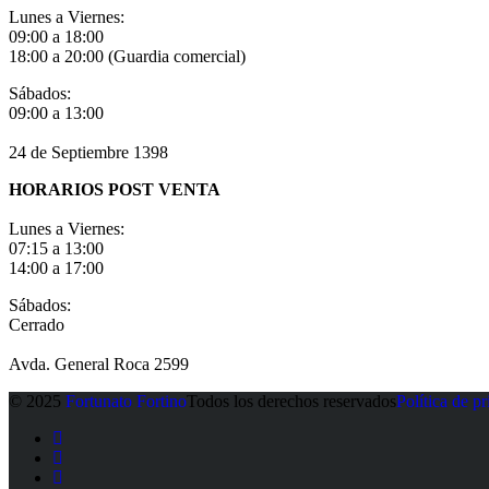
Lunes a Viernes:
09:00 a 18:00
18:00 a 20:00 (Guardia comercial)
Sábados:
09:00 a 13:00
24 de Septiembre 1398
HORARIOS POST VENTA
Lunes a Viernes:
07:15 a 13:00
14:00 a 17:00
Sábados:
Cerrado
Avda. General Roca 2599
© 2025
Fortunato Fortino
Todos los derechos reservados
Política de p