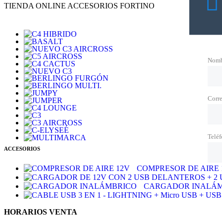
TIENDA ONLINE ACCESORIOS FORTINO
Nomb
Corre
Telé
ACCESORIOS
COMPRESOR DE AIRE 
CARGADOR INALÁ
HORARIOS VENTA