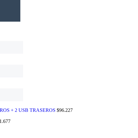
ROS + 2 USB TRASEROS
$
96.227
1.677