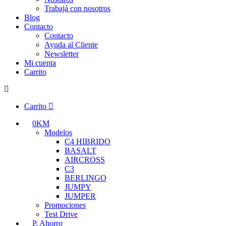
Trabajá con nosotros
Blog
Contacto
Contacto
Ayuda al Cliente
Newsletter
Mi cuenta
Carrito
Carrito
0KM
Modelos
C4 HIBRIDO
BASALT
AIRCROSS
C3
BERLINGO
JUMPY
JUMPER
Promociones
Test Drive
P. Ahorro