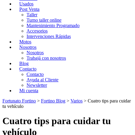
Usados
Post Venta
Taller
Turno taller online
Mantenimiento Programado
Accesorios
Intervenciones Rápidas
Motos
Nosotros
Nosotros
Trabajá con nosotros
Blog
Contacto
Contacto
Ayuda al Cliente
Newsletter
Mi cuenta
Fortunato Fortino
>
Fortino Blog
>
Varios
>
Cuatro tips para cuidar
tu vehículo
Cuatro tips para cuidar tu
vehículo