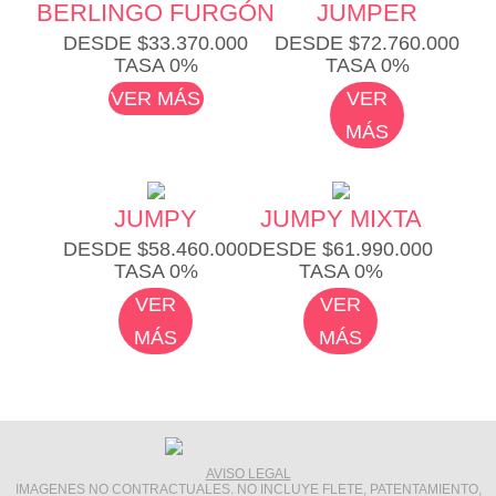
BERLINGO FURGÓN
JUMPER
DESDE $33.370.000
DESDE $72.760.000
TASA 0%
TASA 0%
VER MÁS
VER
MÁS
JUMPY
JUMPY MIXTA
DESDE $58.460.000
DESDE $61.990.000
TASA 0%
TASA 0%
VER
VER
MÁS
MÁS
AVISO LEGAL
IMAGENES NO CONTRACTUALES. NO INCLUYE FLETE, PATENTAMIENTO,