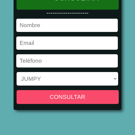
--------------------
CONSULTAR