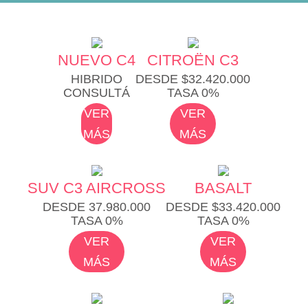
NUEVO C4
CITROËN C3
HIBRIDO
DESDE $32.420.000
CONSULTÁ
TASA 0%
VER
VER
MÁS
MÁS
SUV C3 AIRCROSS
BASALT
DESDE 37.980.000
DESDE $33.420.000
TASA 0%
TASA 0%
VER
VER
MÁS
MÁS