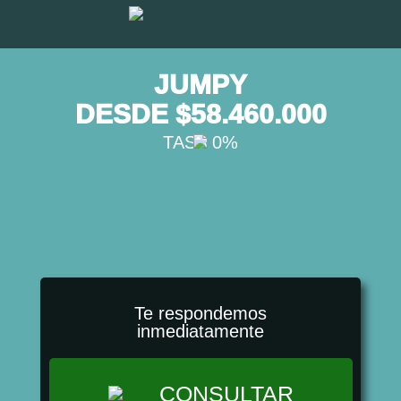
JUMPY
DESDE $58.460.000
TASA 0%
Te respondemos
inmediatamente
CONSULTAR