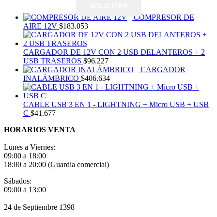
SOLICITAR
COMPRESOR DE
AIRE 12V
$
183.053
CARGADOR DE 12V CON 2 USB DELANTEROS + 2
USB TRASEROS
$
96.227
CARGADOR
INALÁMBRICO
$
406.634
CABLE USB 3 EN 1 - LIGHTNING + Micro USB + USB
C
$
41.677
HORARIOS VENTA
Lunes a Viernes:
09:00 a 18:00
18:00 a 20:00 (Guardia comercial)
Sábados:
09:00 a 13:00
24 de Septiembre 1398