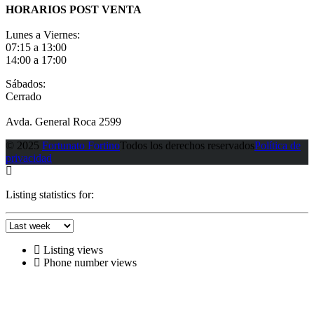
HORARIOS POST VENTA
Lunes a Viernes:
07:15 a 13:00
14:00 a 17:00
Sábados:
Cerrado
Avda. General Roca 2599
© 2025
Fortunato Fortino
Todos los derechos reservados
Política de
privacidad
Listing statistics for:
Listing views
Phone number views