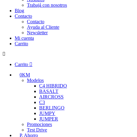
Trabajá con nosotros
Blog
Contacto
Contacto
Ayuda al Cliente
Newsletter
Mi cuenta
Carrito
Carrito
0KM
Modelos
C4 HIBRIDO
BASALT
AIRCROSS
C3
BERLINGO
JUMPY
JUMPER
Promociones
Test Drive
P. Ahorro