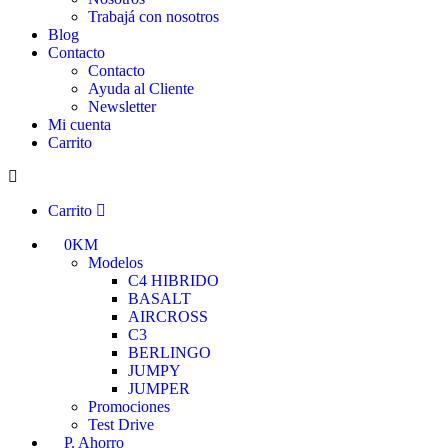
Trabajá con nosotros
Blog
Contacto
Contacto
Ayuda al Cliente
Newsletter
Mi cuenta
Carrito
Carrito
0KM
Modelos
C4 HIBRIDO
BASALT
AIRCROSS
C3
BERLINGO
JUMPY
JUMPER
Promociones
Test Drive
P. Ahorro