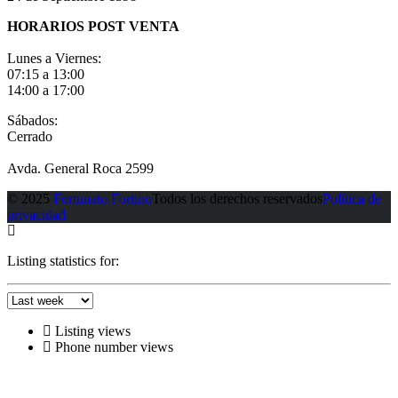
HORARIOS POST VENTA
Lunes a Viernes:
07:15 a 13:00
14:00 a 17:00
Sábados:
Cerrado
Avda. General Roca 2599
© 2025
Fortunato Fortino
Todos los derechos reservados
Política de
privacidad
Listing statistics for:
Listing views
Phone number views