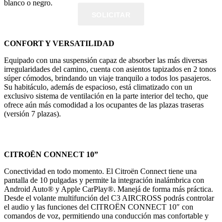
blanco o negro.
SOLICITAR
CONFORT Y VERSATILIDAD
Equipado con una suspensión capaz de absorber las más diversas
irregularidades del camino, cuenta con asientos tapizados en 2 tonos
súper cómodos, brindando un viaje tranquilo a todos los pasajeros.
Su habitáculo, además de espacioso, está climatizado con un
exclusivo sistema de ventilación en la parte interior del techo, que
ofrece aún más comodidad a los ocupantes de las plazas traseras
(versión 7 plazas).
CITROËN CONNECT 10”
Conectividad en todo momento. El Citroën Connect tiene una
pantalla de 10 pulgadas y permite la integración inalámbrica con
Android Auto® y Apple CarPlay®. Manejá de forma más práctica.
Desde el volante multifunción del C3 AIRCROSS podrás controlar
el audio y las funciones del CITROËN CONNECT 10″ con
comandos de voz, permitiendo una conducción mas confortable y