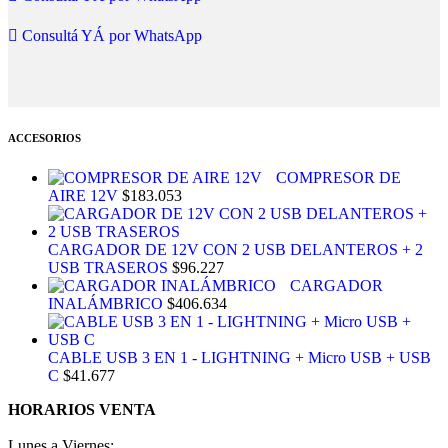
Consultá YÁ por WhatsApp
ACCESORIOS
COMPRESOR DE
AIRE 12V
$
183.053
CARGADOR DE 12V CON 2 USB DELANTEROS + 2
USB TRASEROS
$
96.227
CARGADOR
INALÁMBRICO
$
406.634
CABLE USB 3 EN 1 - LIGHTNING + Micro USB + USB
C
$
41.677
HORARIOS VENTA
Lunes a Viernes: