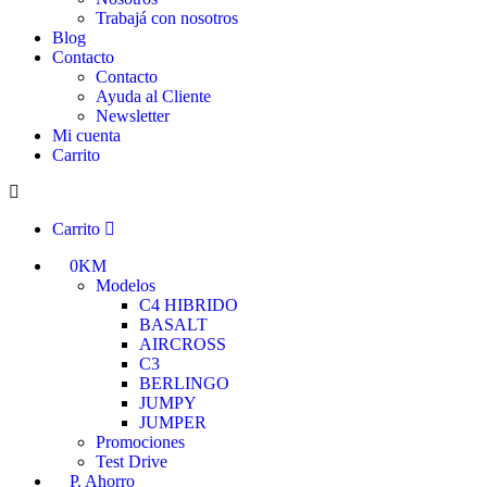
Trabajá con nosotros
Blog
Contacto
Contacto
Ayuda al Cliente
Newsletter
Mi cuenta
Carrito
Carrito
0KM
Modelos
C4 HIBRIDO
BASALT
AIRCROSS
C3
BERLINGO
JUMPY
JUMPER
Promociones
Test Drive
P. Ahorro