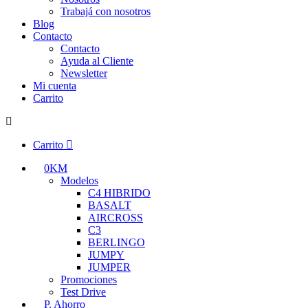
Trabajá con nosotros
Blog
Contacto
Contacto
Ayuda al Cliente
Newsletter
Mi cuenta
Carrito
Carrito
0KM
Modelos
C4 HIBRIDO
BASALT
AIRCROSS
C3
BERLINGO
JUMPY
JUMPER
Promociones
Test Drive
P. Ahorro