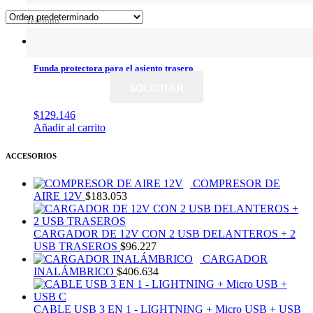
Teléfono
Funda protectora para el asiento trasero
SOLICITAR
$
129.146
Añadir al carrito
ACCESORIOS
COMPRESOR DE
AIRE 12V
$
183.053
CARGADOR DE 12V CON 2 USB DELANTEROS + 2
USB TRASEROS
$
96.227
CARGADOR
INALÁMBRICO
$
406.634
CABLE USB 3 EN 1 - LIGHTNING + Micro USB + USB