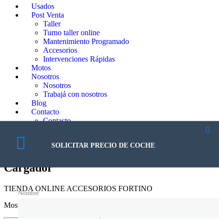
Usados
Post Venta
Taller
Turno taller online
Mantenimiento Programado
Accesorios
Intervenciones Rápidas
Motos
Nosotros
Nosotros
Trabajá con nosotros
Blog
Contacto
Contacto
Ayuda al Cliente
Newsletter
SOLICITAR PRECIO DE COCHE
Mi cuenta
Cargador
TIENDA ONLINE ACCESORIOS FORTINO
Nombre
Mostrando los 2 resultados