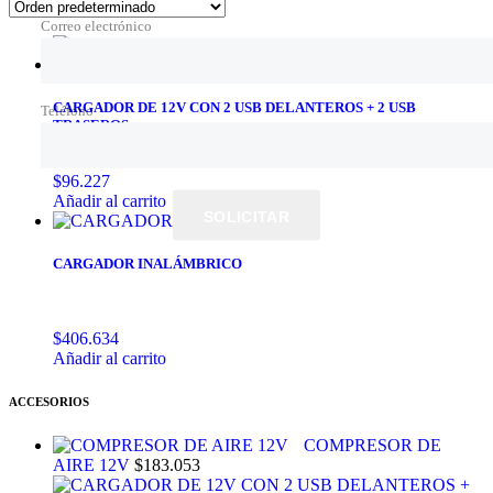
Correo electrónico
CARGADOR DE 12V CON 2 USB DELANTEROS + 2 USB
Teléfono
TRASEROS
$
96.227
Añadir al carrito
SOLICITAR
CARGADOR INALÁMBRICO
$
406.634
Añadir al carrito
ACCESORIOS
COMPRESOR DE
AIRE 12V
$
183.053