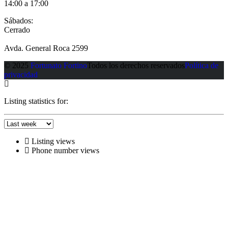
14:00 a 17:00
Sábados:
Cerrado
Avda. General Roca 2599
© 2025
Fortunato Fortino
Todos los derechos reservados
Política de
privacidad
Listing statistics for:
Listing views
Phone number views