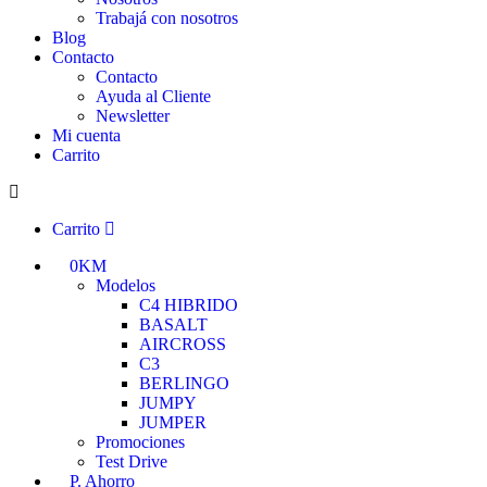
Trabajá con nosotros
Blog
Contacto
Contacto
Ayuda al Cliente
Newsletter
Mi cuenta
Carrito
Carrito
0KM
Modelos
C4 HIBRIDO
BASALT
AIRCROSS
C3
BERLINGO
JUMPY
JUMPER
Promociones
Test Drive
P. Ahorro