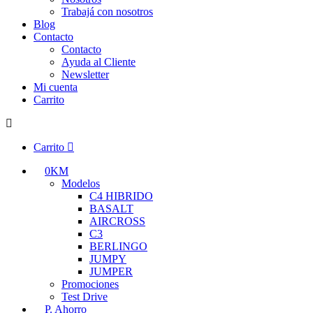
Trabajá con nosotros
Blog
Contacto
Contacto
Ayuda al Cliente
Newsletter
Mi cuenta
Carrito
Carrito
0KM
Modelos
C4 HIBRIDO
BASALT
AIRCROSS
C3
BERLINGO
JUMPY
JUMPER
Promociones
Test Drive
P. Ahorro