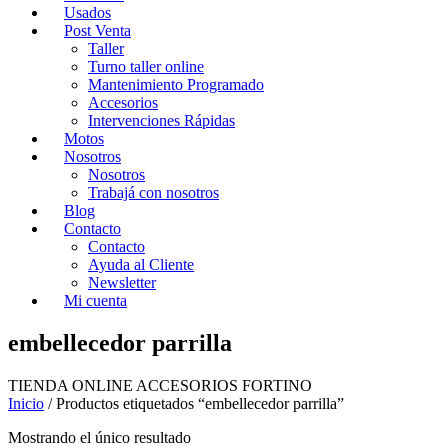
Usados
Post Venta
Taller
Turno taller online
Mantenimiento Programado
Accesorios
Intervenciones Rápidas
Motos
Nosotros
Nosotros
Trabajá con nosotros
Blog
Contacto
Contacto
Ayuda al Cliente
Newsletter
Mi cuenta
embellecedor parrilla
TIENDA ONLINE ACCESORIOS FORTINO
Inicio
/ Productos etiquetados “embellecedor parrilla”
Mostrando el único resultado