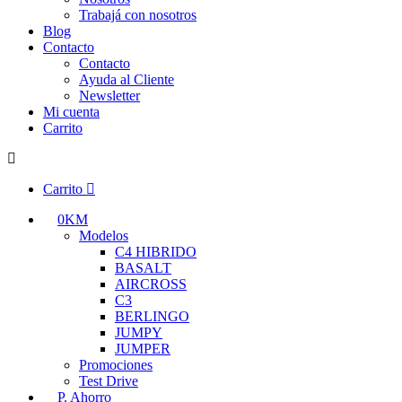
Trabajá con nosotros
Blog
Contacto
Contacto
Ayuda al Cliente
Newsletter
Mi cuenta
Carrito
Carrito
0KM
Modelos
C4 HIBRIDO
BASALT
AIRCROSS
C3
BERLINGO
JUMPY
JUMPER
Promociones
Test Drive
P. Ahorro