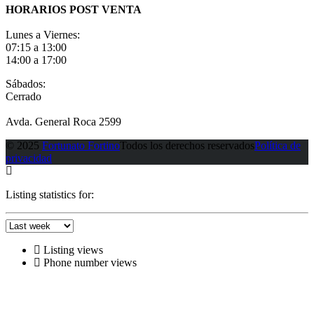
HORARIOS POST VENTA
Lunes a Viernes:
07:15 a 13:00
14:00 a 17:00
Sábados:
Cerrado
Avda. General Roca 2599
© 2025
Fortunato Fortino
Todos los derechos reservados
Política de
privacidad
Listing statistics for:
Listing views
Phone number views