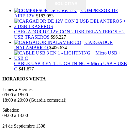
SOLICITAR
COMPRESOR DE
AIRE 12V
$
183.053
CARGADOR DE 12V CON 2 USB DELANTEROS + 2
USB TRASEROS
$
96.227
CARGADOR
INALÁMBRICO
$
406.634
CABLE USB 3 EN 1 - LIGHTNING + Micro USB + USB
C
$
41.677
HORARIOS VENTA
Lunes a Viernes:
09:00 a 18:00
18:00 a 20:00 (Guardia comercial)
Sábados:
09:00 a 13:00
24 de Septiembre 1398