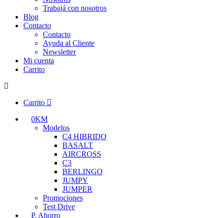
Trabajá con nosotros
Blog
Contacto
Contacto
Ayuda al Cliente
Newsletter
Mi cuenta
Carrito
Carrito
0KM
Modelos
C4 HIBRIDO
BASALT
AIRCROSS
C3
BERLINGO
JUMPY
JUMPER
Promociones
Test Drive
P. Ahorro