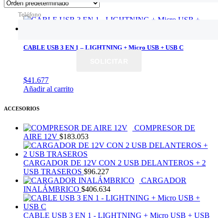
Teléfono
CABLE USB 3 EN 1 – LIGHTNING + Micro USB + USB C
SOLICITAR
$
41.677
Añadir al carrito
ACCESORIOS
COMPRESOR DE
AIRE 12V
$
183.053
CARGADOR DE 12V CON 2 USB DELANTEROS + 2
USB TRASEROS
$
96.227
CARGADOR
INALÁMBRICO
$
406.634
CABLE USB 3 EN 1 - LIGHTNING + Micro USB + USB