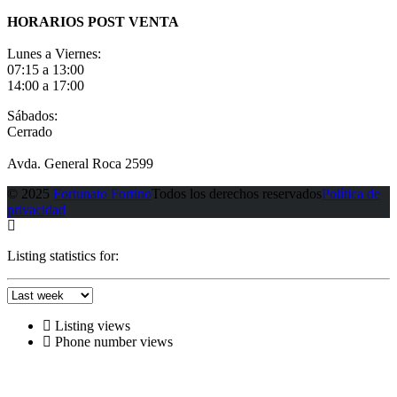
HORARIOS POST VENTA
Lunes a Viernes:
07:15 a 13:00
14:00 a 17:00
Sábados:
Cerrado
Avda. General Roca 2599
© 2025
Fortunato Fortino
Todos los derechos reservados
Política de
privacidad
Listing statistics for:
Listing views
Phone number views