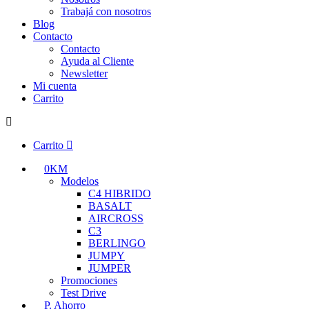
Trabajá con nosotros
Blog
Contacto
Contacto
Ayuda al Cliente
Newsletter
Mi cuenta
Carrito
Carrito
0KM
Modelos
C4 HIBRIDO
BASALT
AIRCROSS
C3
BERLINGO
JUMPY
JUMPER
Promociones
Test Drive
P. Ahorro