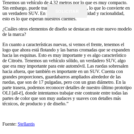
Tenemos un vehículo de 4,32 metros por lo que es muy compacto.
Sin embargo, puede transportar a 7 pasajeros, lo que lo convierte en
SOLICITAR
un verdadero SUV. En términos de funcionalidad y racionalidad,
esto es lo que esperan nuestros clientes.
¿Cuáles otros elementos de diseño se destacan en este nuevo modelo
de la marca?
En cuanto a características nuevas, si vemos el frente, tenemos el
logo que ahora está flotando y las barras cromadas que se expanden
hacia las esquinas. Esto es muy importante y es algo característico
de Citroën. Tenemos un vehículo sólido, un verdadero SUV, algo
que era muy importante para este automóvil. Las ruedas sobresalen
hacia afuera, que también es importante en un SUV. Cuenta con
grandes proporciones, guardabarros ampliados alrededor de las
ruedas, que son de 17 pulgadas, pero con un gran diámetro. En la
parte trasera, podemos reconocer detalles de nuestro último prototipo
OLI [all-ë], donde intentamos trabajar este contraste entre todas las
partes de color que son muy audaces y suaves con detalles más
técnicos, de producto y de diseño.”
Fuente:
Stellantis