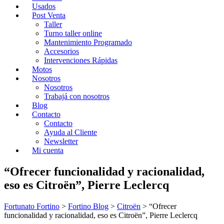
Usados
Post Venta
Taller
Turno taller online
Mantenimiento Programado
Accesorios
Intervenciones Rápidas
Motos
Nosotros
Nosotros
Trabajá con nosotros
Blog
Contacto
Contacto
Ayuda al Cliente
Newsletter
Mi cuenta
“Ofrecer funcionalidad y racionalidad,
eso es Citroën”, Pierre Leclercq
Fortunato Fortino
>
Fortino Blog
>
Citroën
>
“Ofrecer
funcionalidad y racionalidad, eso es Citroën”, Pierre Leclercq