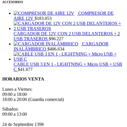
ACCESORIOS
COMPRESOR DE
AIRE 12V
$
183.053
CARGADOR DE 12V CON 2 USB DELANTEROS + 2
USB TRASEROS
$
96.227
CARGADOR
INALÁMBRICO
$
406.634
CABLE USB 3 EN 1 - LIGHTNING + Micro USB + USB
C
$
41.677
HORARIOS VENTA
Lunes a Viernes:
09:00 a 18:00
18:00 a 20:00 (Guardia comercial)
Sábados:
09:00 a 13:00
24 de Septiembre 1398