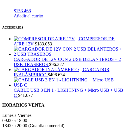
$
153.468
Añadir al carrito
ACCESORIOS
COMPRESOR DE
AIRE 12V
$
183.053
CARGADOR DE 12V CON 2 USB DELANTEROS + 2
USB TRASEROS
$
96.227
CARGADOR
INALÁMBRICO
$
406.634
CABLE USB 3 EN 1 - LIGHTNING + Micro USB + USB
C
$
41.677
HORARIOS VENTA
Lunes a Viernes:
09:00 a 18:00
18:00 a 20:00 (Guardia comercial)