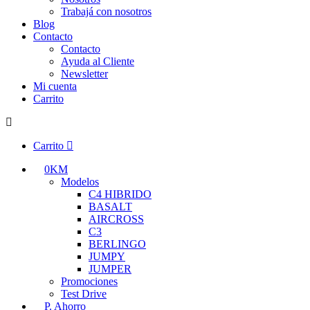
Trabajá con nosotros
Blog
Contacto
Contacto
Ayuda al Cliente
Newsletter
Mi cuenta
Carrito
Carrito
0KM
Modelos
C4 HIBRIDO
BASALT
AIRCROSS
C3
BERLINGO
JUMPY
JUMPER
Promociones
Test Drive
P. Ahorro