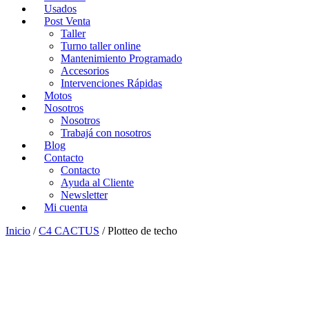
Usados
Post Venta
Taller
Turno taller online
Mantenimiento Programado
Accesorios
Intervenciones Rápidas
Motos
Nosotros
Nosotros
Trabajá con nosotros
Blog
Contacto
Contacto
Ayuda al Cliente
Newsletter
Mi cuenta
Inicio
/
C4 CACTUS
/ Plotteo de techo