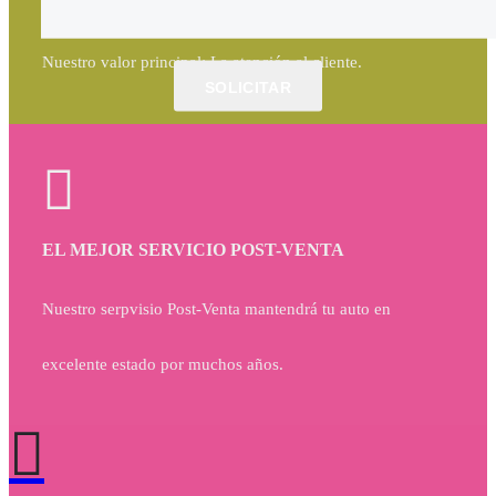
LA MEJOR ATENCIÓN AL CLIENTE
Nuestro valor principal: La atención al cliente.
SOLICITAR
EL MEJOR SERVICIO POST-VENTA
Nuestro serpvisio Post-Venta mantendrá tu auto en
excelente estado por muchos años.