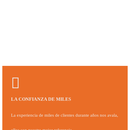
LA CONFIANZA DE MILES
La experiencia de miles de clientes durante años nos avala,
ellos son nuestra mejor referencia.