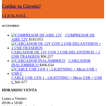
Cuidar tu Citroën?
CLICK AQUÍ
ACCESORIOS
COMPRESOR DE
AIRE 12V
$
183.053
CARGADOR DE 12V CON 2 USB DELANTEROS + 2
USB TRASEROS
$
96.227
CARGADOR
INALÁMBRICO
$
406.634
CABLE USB 3 EN 1 - LIGHTNING + Micro USB + USB
C
$
41.677
HORARIOS VENTA
Lunes a Viernes:
09:00 a 18:00