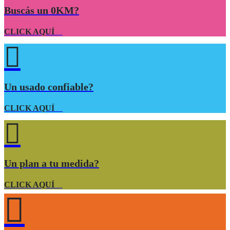
Buscás un 0KM?
CLICK AQUÍ
Un usado confiable?
CLICK AQUÍ
Un plan a tu medida?
CLICK AQUÍ