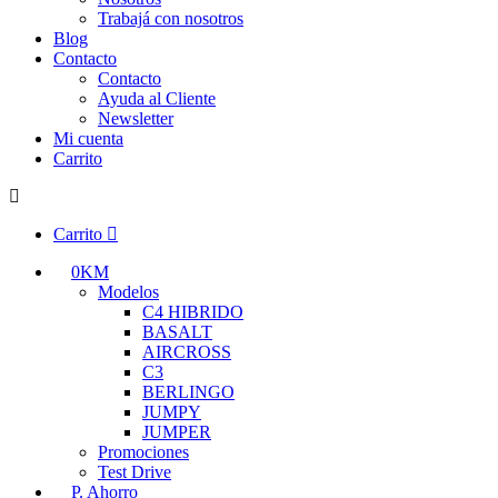
Trabajá con nosotros
Blog
Contacto
Contacto
Ayuda al Cliente
Newsletter
Mi cuenta
Carrito
Carrito
0KM
Modelos
C4 HIBRIDO
BASALT
AIRCROSS
C3
BERLINGO
JUMPY
JUMPER
Promociones
Test Drive
P. Ahorro