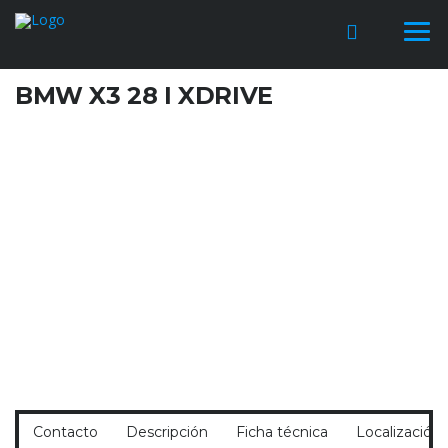
BMW X3 28 I XDRIVE
Contacto
Descripción
Ficha técnica
Localización