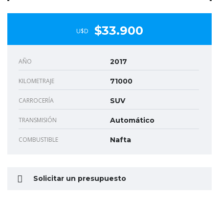
$33.900
U$D
AÑO
2017
KILOMETRAJE
71000
CARROCERÍA
SUV
TRANSMISIÓN
Automático
COMBUSTIBLE
Nafta
Solicitar un presupuesto