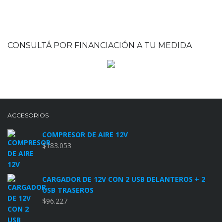
CONSULTÁ POR FINANCIACIÓN A TU MEDIDA
ACCESORIOS
COMPRESOR DE AIRE 12V
$
183.053
CARGADOR DE 12V CON 2 USB DELANTEROS + 2
USB TRASEROS
$
96.227