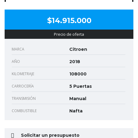
$14.915.000
Precio de oferta
MARCA
Citroen
AÑO
2018
KILOMETRAJE
108000
CARROCERÍA
5 Puertas
TRANSMISIÓN
Manual
COMBUSTIBLE
Nafta
Solicitar un presupuesto