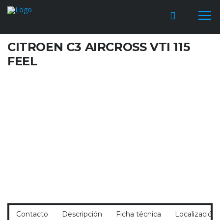
CITROEN C3 AIRCROSS VTI 115
FEEL
Contacto
Descripción
Ficha técnica
Localización