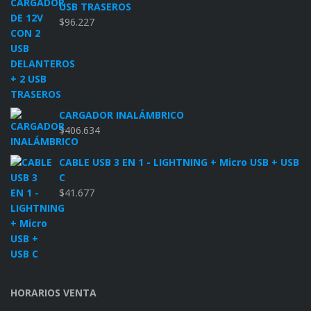
USB TRASEROS
$
96.227
CARGADOR INALÁMBRICO
$
406.634
CABLE USB 3 EN 1 - LIGHTNING + Micro USB + USB
C
$
41.677
HORARIOS VENTA