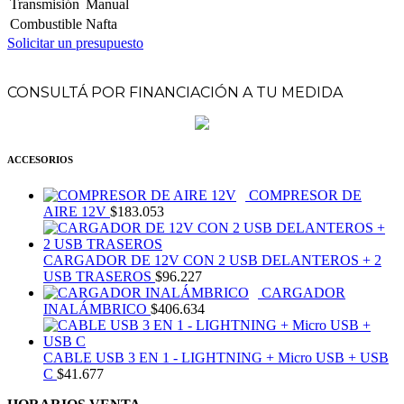
Transmisión
Manual
Combustible
Nafta
Solicitar un presupuesto
CONSULTÁ POR FINANCIACIÓN A TU MEDIDA
ACCESORIOS
COMPRESOR DE
AIRE 12V
$
183.053
CARGADOR DE 12V CON 2 USB DELANTEROS + 2
USB TRASEROS
$
96.227
CARGADOR
INALÁMBRICO
$
406.634
CABLE USB 3 EN 1 - LIGHTNING + Micro USB + USB
C
$
41.677