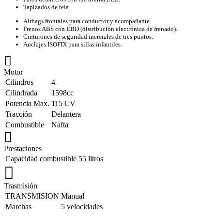
Tapizados de tela
Airbags frontales para conductor y acompañante.
Frenos ABS con EBD (distribución electrónica de frenado).
Cinturones de seguridad inerciales de tres puntos.
Anclajes ISOFIX para sillas infantiles.
Motor
Cilindros
4
Cilindrada
1598cc
Potencia Max.
115 CV
Tracción
Delantera
Combustible
Nafta
Prestaciones
Capacidad combustible
55 litros
Trasmisión
TRANSMISION
Manual
Marchas
5 velocidades