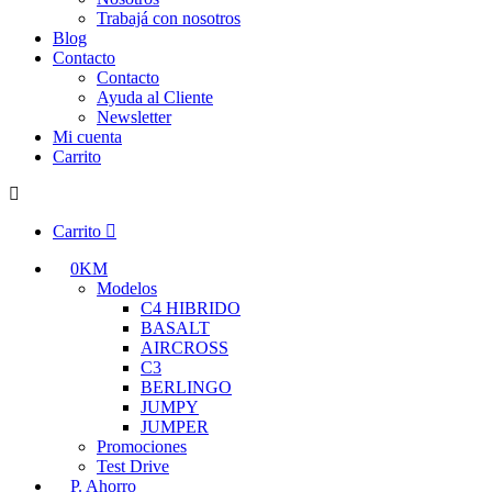
Trabajá con nosotros
Blog
Contacto
Contacto
Ayuda al Cliente
Newsletter
Mi cuenta
Carrito
Carrito
0KM
Modelos
C4 HIBRIDO
BASALT
AIRCROSS
C3
BERLINGO
JUMPY
JUMPER
Promociones
Test Drive
P. Ahorro