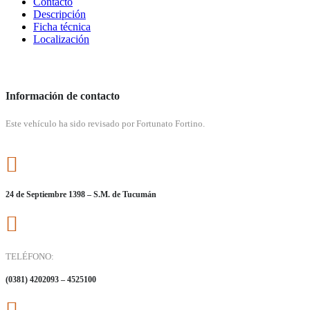
Contacto
Descripción
Ficha técnica
Localización
Información de contacto
Este vehículo ha sido revisado por Fortunato Fortino.
24 de Septiembre 1398 – S.M. de Tucumán
TELÉFONO:
(0381) 4202093 – 4525100