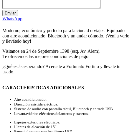
WhatsApp
Moderno, económico y perfecto para la ciudad o viajes. Equipado
con aire acondicionado, Bluetooth y un andar cómodo. ¡Vení a verlo
y llevátelo hoy!
Visitanos en 24 de Septiembre 1398 (esq. Av. Alem).
Te ofrecemos las mejores condiciones de pago
¿Qué estás esperando? Acercate a Fortunato Fortino y llevate tu
usado.
CARACTERISTICAS ADICIONALES
Aire acondicionado.
Dirección asistida eléctrica.
Sistema de audio con pantalla táctil, Bluetooth y entrada USB.
Levantavidrios eléctricos delanteros y traseros.
Espejos exteriores eléctricos.
Llantas de aleación de 15”.
Faros delanteros con luz diurna LED.