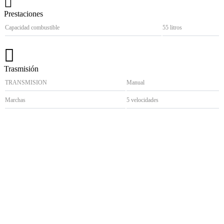
Prestaciones
Capacidad combustible
55 litros
Trasmisión
TRANSMISION
Manual
Marchas
5 velocidades