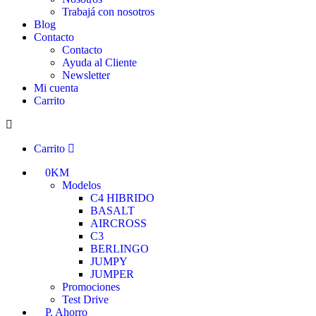
Trabajá con nosotros
Blog
Contacto
Contacto
Ayuda al Cliente
Newsletter
Mi cuenta
Carrito
Carrito
0KM
Modelos
C4 HIBRIDO
BASALT
AIRCROSS
C3
BERLINGO
JUMPY
JUMPER
Promociones
Test Drive
P. Ahorro