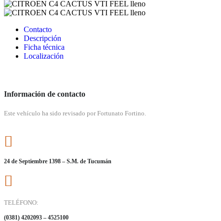
Contacto
Descripción
Ficha técnica
Localización
Información de contacto
Este vehículo ha sido revisado por Fortunato Fortino.
24 de Septiembre 1398 – S.M. de Tucumán
TELÉFONO:
(0381) 4202093 – 4525100