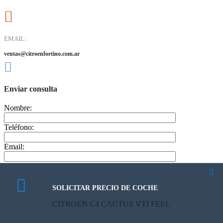
EMAIL:
ventas@citroenfortino.com.ar
Enviar consulta
Nombre:
Teléfono:
Email:
Mensaje
SOLICITAR PRECIO DE COCHE
CALCULATE PAYMENT
CITROEN C4 CACTUS VTI FEEL
CITROEN C4 CACTUS VTI FEEL