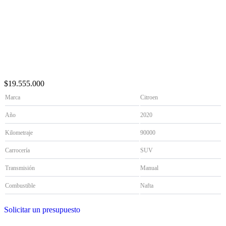
$19.555.000
Marca
Citroen
Año
2020
Kilometraje
90000
Carrocería
SUV
Transmisión
Manual
Combustible
Nafta
Solicitar un presupuesto