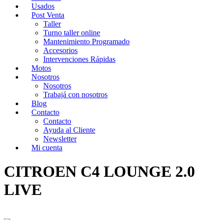
Usados
Post Venta
Taller
Turno taller online
Mantenimiento Programado
Accesorios
Intervenciones Rápidas
Motos
Nosotros
Nosotros
Trabajá con nosotros
Blog
Contacto
Contacto
Ayuda al Cliente
Newsletter
Mi cuenta
CITROEN C4 LOUNGE 2.0
LIVE