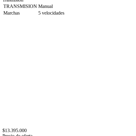
TRANSMISION
Manual
Marchas
5 velocidades
$13.395.000
Precio de oferta