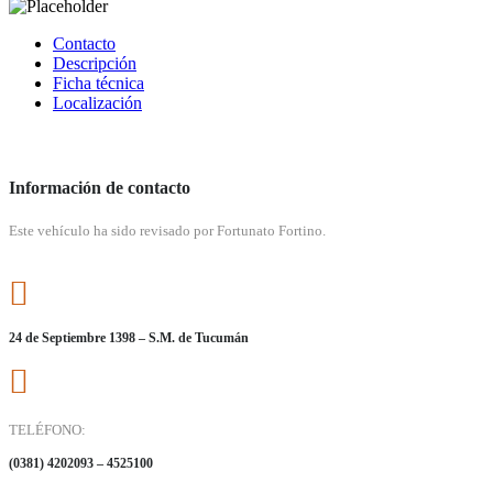
Contacto
Descripción
Ficha técnica
Localización
Información de contacto
Este vehículo ha sido revisado por Fortunato Fortino.
24 de Septiembre 1398 – S.M. de Tucumán
TELÉFONO:
(0381) 4202093 – 4525100