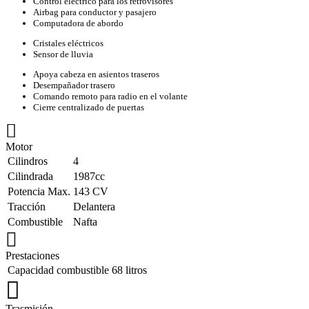
Control eléctrico para los retrovisores
Airbag para conductor y pasajero
Computadora de abordo
Cristales eléctricos
Sensor de lluvia
Apoya cabeza en asientos traseros
Desempañador trasero
Comando remoto para radio en el volante
Cierre centralizado de puertas
Motor
Cilindros
4
Cilindrada
1987cc
Potencia Max.
143 CV
Tracción
Delantera
Combustible
Nafta
Prestaciones
Capacidad combustible
68 litros
Trasmisión