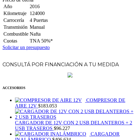
Año
2016
Kilometraje
124000
Carrocería
4 Puertas
Transmisión
Manual
Combustible
Nafta
Cuotas
TNA 50%*
Solicitar un presupuesto
CONSULTÁ POR FINANCIACIÓN A TU MEDIDA
ACCESORIOS
COMPRESOR DE
AIRE 12V
$
183.053
CARGADOR DE 12V CON 2 USB DELANTEROS + 2
USB TRASEROS
$
96.227
CARGADOR
INALÁMBRICO
$
406.634