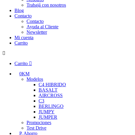
Trabajá con nosotros
Blog
Contacto
Contacto
Ayuda al Cliente
Newsletter
Mi cuenta
Carrito
Carrito
0KM
Modelos
C4 HIBRIDO
BASALT
AIRCROSS
C3
BERLINGO
JUMPY
JUMPER
Promociones
Test Drive
P. Ahorro