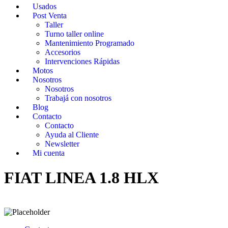
Usados
Post Venta
Taller
Turno taller online
Mantenimiento Programado
Accesorios
Intervenciones Rápidas
Motos
Nosotros
Nosotros
Trabajá con nosotros
Blog
Contacto
Contacto
Ayuda al Cliente
Newsletter
Mi cuenta
FIAT LINEA 1.8 HLX