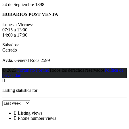
24 de Septiembre 1398
HORARIOS POST VENTA
Lunes a Viernes:
07:15 a 13:00
14:00 a 17:00
Sábados:
Cerrado
Avda. General Roca 2599
© 2025
Fortunato Fortino
Todos los derechos reservados
Política de
privacidad
Listing statistics for:
Listing views
Phone number views