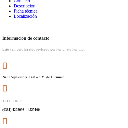
Contacto
Descripción
Ficha técnica
Localización
Información de contacto
Este vehículo ha sido revisado por Fortunato Fortino.
24 de Septiembre 1398 – S.M. de Tucumán
TELÉFONO:
(0381) 4202093 – 4525100