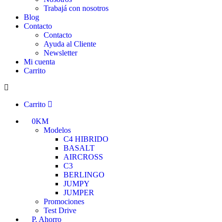
Trabajá con nosotros
Blog
Contacto
Contacto
Ayuda al Cliente
Newsletter
Mi cuenta
Carrito
Carrito
0KM
Modelos
C4 HIBRIDO
BASALT
AIRCROSS
C3
BERLINGO
JUMPY
JUMPER
Promociones
Test Drive
P. Ahorro