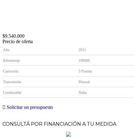
$9.540.000
Precio de oferta
Año
2012
Kilometraje
190000
Carrocería
5 Puertas
Transmisión
Manual
Combustible
Nafta
Solicitar un presupuesto
CONSULTÁ POR FINANCIACIÓN A TU MEDIDA