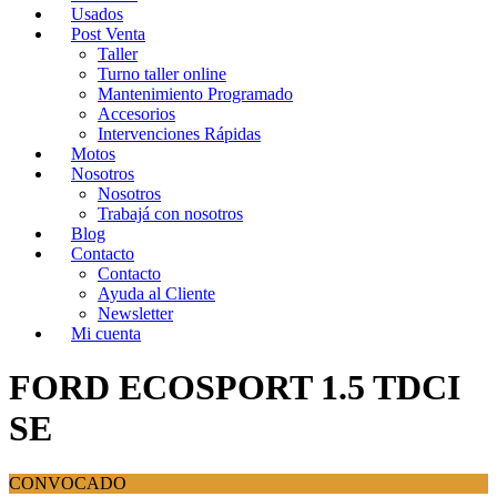
Usados
Post Venta
Taller
Turno taller online
Mantenimiento Programado
Accesorios
Intervenciones Rápidas
Motos
Nosotros
Nosotros
Trabajá con nosotros
Blog
Contacto
Contacto
Ayuda al Cliente
Newsletter
Mi cuenta
FORD ECOSPORT 1.5 TDCI
SE
CONVOCADO