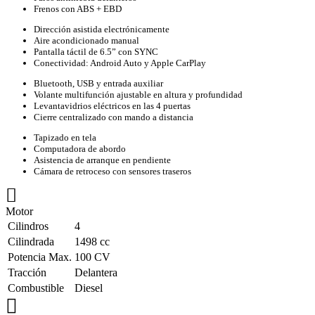
Frenos con ABS + EBD
Dirección asistida electrónicamente
Aire acondicionado manual
Pantalla táctil de 6.5” con SYNC
Conectividad: Android Auto y Apple CarPlay
Bluetooth, USB y entrada auxiliar
Volante multifunción ajustable en altura y profundidad
Levantavidrios eléctricos en las 4 puertas
Cierre centralizado con mando a distancia
Tapizado en tela
Computadora de abordo
Asistencia de arranque en pendiente
Cámara de retroceso con sensores traseros
Motor
Cilindros
4
Cilindrada
1498 cc
Potencia Max.
100 CV
Tracción
Delantera
Combustible
Diesel