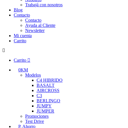
Trabajá con nosotros
Blog
Contacto
Contacto
Ayuda al Cliente
Newsletter
Mi cuenta
Carrito
Carrito
0KM
Modelos
C4 HIBRIDO
BASALT
AIRCROSS
C3
BERLINGO
JUMPY
JUMPER
Promociones
Test Drive
P. Ahorro