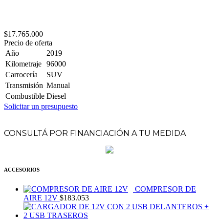
$17.765.000
Precio de oferta
Año
2019
Kilometraje
96000
Carrocería
SUV
Transmisión
Manual
Combustible
Diesel
Solicitar un presupuesto
CONSULTÁ POR FINANCIACIÓN A TU MEDIDA
ACCESORIOS
COMPRESOR DE
AIRE 12V
$
183.053