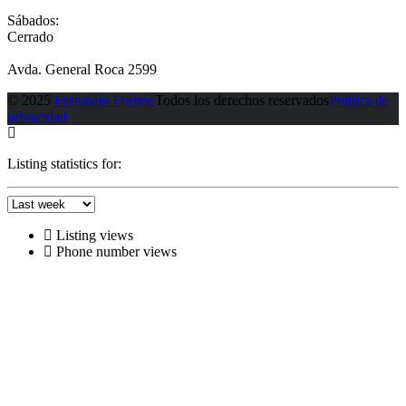
Sábados:
Cerrado
Avda. General Roca 2599
© 2025
Fortunato Fortino
Todos los derechos reservados
Política de
privacidad
Listing statistics for:
Listing views
Phone number views