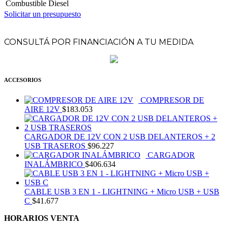
Combustible
Diesel
Solicitar un presupuesto
CONSULTÁ POR FINANCIACIÓN A TU MEDIDA
ACCESORIOS
COMPRESOR DE
AIRE 12V
$
183.053
CARGADOR DE 12V CON 2 USB DELANTEROS + 2
USB TRASEROS
$
96.227
CARGADOR
INALÁMBRICO
$
406.634
CABLE USB 3 EN 1 - LIGHTNING + Micro USB + USB
C
$
41.677
HORARIOS VENTA