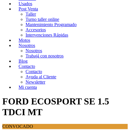
Usados
Post Venta
Taller
Turno taller online
Mantenimiento Programado
Accesorios
Intervenciones Rápidas
Motos
Nosotros
Nosotros
Trabajá con nosotros
Blog
Contacto
Contacto
Ayuda al Cliente
Newsletter
Mi cuenta
FORD ECOSPORT SE 1.5
TDCI MT
CONVOCADO