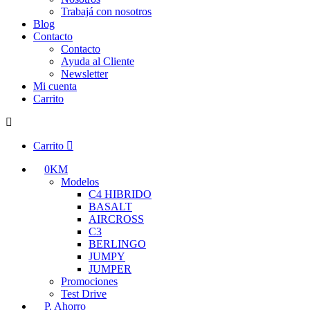
Trabajá con nosotros
Blog
Contacto
Contacto
Ayuda al Cliente
Newsletter
Mi cuenta
Carrito
Carrito
0KM
Modelos
C4 HIBRIDO
BASALT
AIRCROSS
C3
BERLINGO
JUMPY
JUMPER
Promociones
Test Drive
P. Ahorro