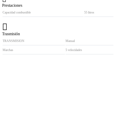
Prestaciones
Capacidad combustible
55 litros
Trasmisión
TRANSMISION
Manual
Marchas
5 velocidades