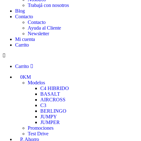
Trabajá con nosotros
Blog
Contacto
Contacto
Ayuda al Cliente
Newsletter
Mi cuenta
Carrito
Carrito
0KM
Modelos
C4 HIBRIDO
BASALT
AIRCROSS
C3
BERLINGO
JUMPY
JUMPER
Promociones
Test Drive
P. Ahorro