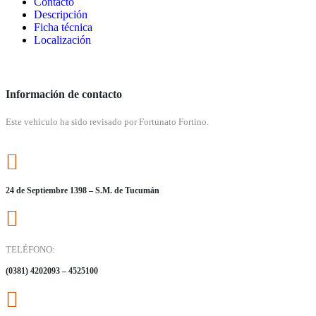
Contacto
Descripción
Ficha técnica
Localización
Información de contacto
Este vehículo ha sido revisado por Fortunato Fortino.
24 de Septiembre 1398 – S.M. de Tucumán
TELÉFONO:
(0381) 4202093 – 4525100