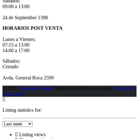
Sábados:
09:00 a 13:00
24 de Septiembre 1398
HORARIOS POST VENTA
Lunes a Viernes:
07:15 a 13:00
14:00 a 17:00
Sábados:
Cerrado
Avda. General Roca 2599
© 2025
Fortunato Fortino
Todos los derechos reservados
Política de
privacidad
Listing statistics for:
Listing views