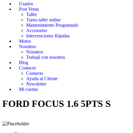
Usados
Post Venta
Taller
Turno taller online
Mantenimiento Programado
Accesorios
Intervenciones Rápidas
Motos
Nosotros
Nosotros
Trabajá con nosotros
Blog
Contacto
Contacto
Ayuda al Cliente
Newsletter
Mi cuenta
FORD FOCUS 1.6 5PTS S