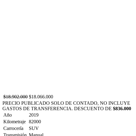
$18.902.000
$18.066.000
PRECIO PUBLICADO SOLO DE CONTADO, NO INCLUYE
GASTOS DE TRANSFERENCIA. DESCUENTO DE
$836.000
Año
2019
Kilometraje
82000
Carrocería
SUV
Transmisión
Manual