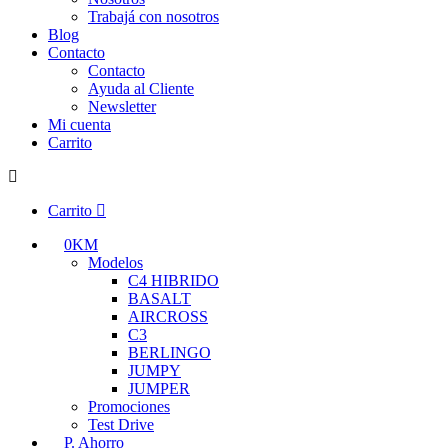
Trabajá con nosotros
Blog
Contacto
Contacto
Ayuda al Cliente
Newsletter
Mi cuenta
Carrito
Carrito
0KM
Modelos
C4 HIBRIDO
BASALT
AIRCROSS
C3
BERLINGO
JUMPY
JUMPER
Promociones
Test Drive
P. Ahorro