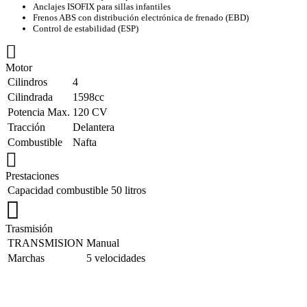
Anclajes ISOFIX para sillas infantiles
Frenos ABS con distribución electrónica de frenado (EBD)
Control de estabilidad (ESP)
Motor
Cilindros
4
Cilindrada
1598cc
Potencia Max.
120 CV
Tracción
Delantera
Combustible
Nafta
Prestaciones
Capacidad combustible
50 litros
Trasmisión
TRANSMISION
Manual
Marchas
5 velocidades