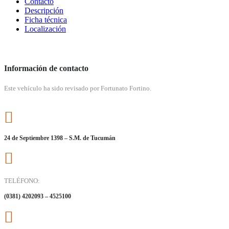
Contacto
Descripción
Ficha técnica
Localización
Información de contacto
Este vehículo ha sido revisado por Fortunato Fortino.
24 de Septiembre 1398 – S.M. de Tucumán
TELÉFONO:
(0381) 4202093 – 4525100