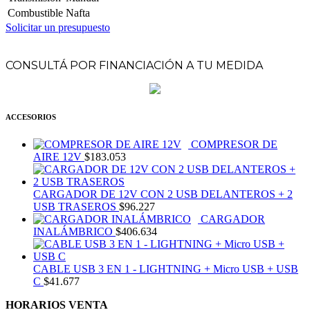
Combustible
Nafta
Solicitar un presupuesto
CONSULTÁ POR FINANCIACIÓN A TU MEDIDA
ACCESORIOS
COMPRESOR DE
AIRE 12V
$
183.053
CARGADOR DE 12V CON 2 USB DELANTEROS + 2
USB TRASEROS
$
96.227
CARGADOR
INALÁMBRICO
$
406.634
CABLE USB 3 EN 1 - LIGHTNING + Micro USB + USB
C
$
41.677
HORARIOS VENTA