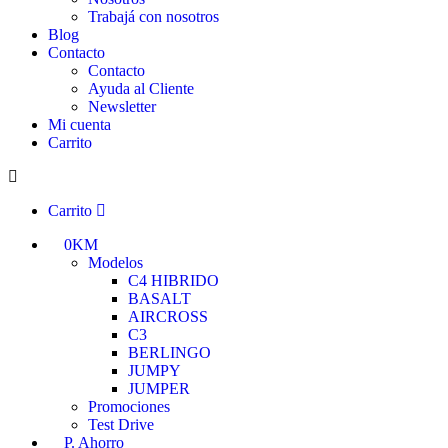
Trabajá con nosotros
Blog
Contacto
Contacto
Ayuda al Cliente
Newsletter
Mi cuenta
Carrito
Carrito
0KM
Modelos
C4 HIBRIDO
BASALT
AIRCROSS
C3
BERLINGO
JUMPY
JUMPER
Promociones
Test Drive
P. Ahorro