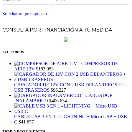
Solicitar un presupuesto
CONSULTÁ POR FINANCIACIÓN A TU MEDIDA
ACCESORIOS
COMPRESOR DE
AIRE 12V
$
183.053
CARGADOR DE 12V CON 2 USB DELANTEROS + 2
USB TRASEROS
$
96.227
CARGADOR
INALÁMBRICO
$
406.634
CABLE USB 3 EN 1 - LIGHTNING + Micro USB + USB
C
$
41.677
HORARIOS VENTA