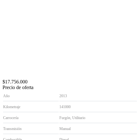
$17.756.000
Precio de oferta
Año
2013
Kilometraje
141000
Carrocería
Furgón, Utilitario
Transmisión
Manual
Combustible
Diesel