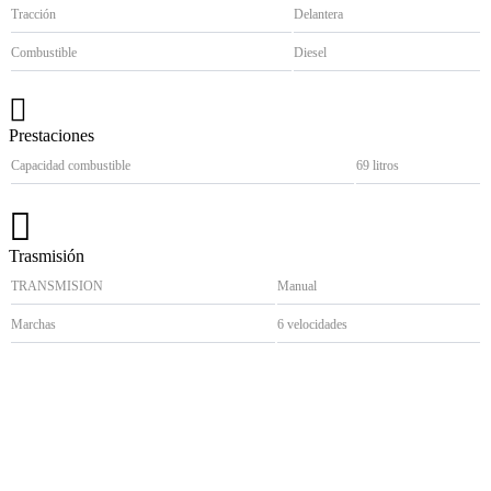
Tracción
Delantera
Combustible
Diesel
Prestaciones
Capacidad combustible
69 litros
Trasmisión
TRANSMISION
Manual
Marchas
6 velocidades