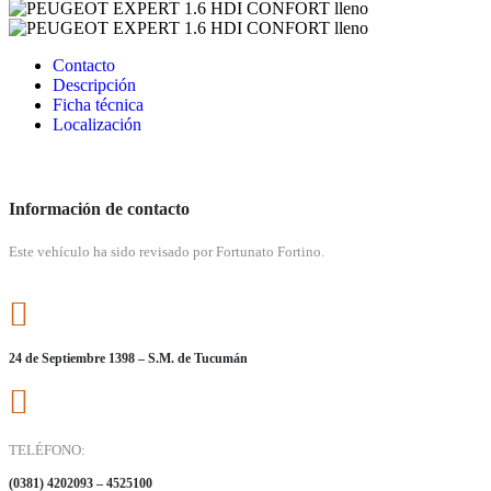
Contacto
Descripción
Ficha técnica
Localización
Información de contacto
Este vehículo ha sido revisado por Fortunato Fortino.
24 de Septiembre 1398 – S.M. de Tucumán
TELÉFONO:
(0381) 4202093 – 4525100