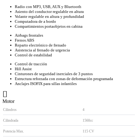
Radio con MP3, USB, AUX y Bluetooth
Asiento del conductor regulable en altura
Volante regulable en altura y profundidad
Computadora de a bordo
Compartimientos portaobjetos en cabina
Airbags frontales
Frenos ABS
Reparto electrónico de frenado
Asistencia al frenado de urgencia
Control de estabilidad
Control de tracción
Hill Assist
Cinturones de seguridad inerciales de 3 puntos
Estructura reforzada con zonas de deformación programada
Anclajes ISOFIX para sillas infantiles
Motor
Cilindros
4
Cilindrada
1560cc
Potencia Max.
115 CV