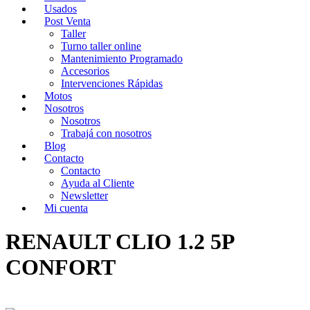
Usados
Post Venta
Taller
Turno taller online
Mantenimiento Programado
Accesorios
Intervenciones Rápidas
Motos
Nosotros
Nosotros
Trabajá con nosotros
Blog
Contacto
Contacto
Ayuda al Cliente
Newsletter
Mi cuenta
RENAULT CLIO 1.2 5P
CONFORT