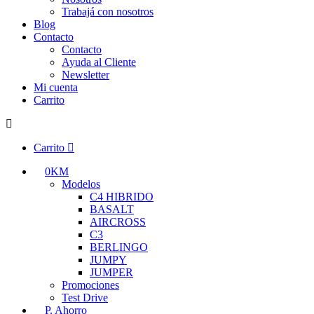
Trabajá con nosotros
Blog
Contacto
Contacto
Ayuda al Cliente
Newsletter
Mi cuenta
Carrito
Carrito
0KM
Modelos
C4 HIBRIDO
BASALT
AIRCROSS
C3
BERLINGO
JUMPY
JUMPER
Promociones
Test Drive
P. Ahorro