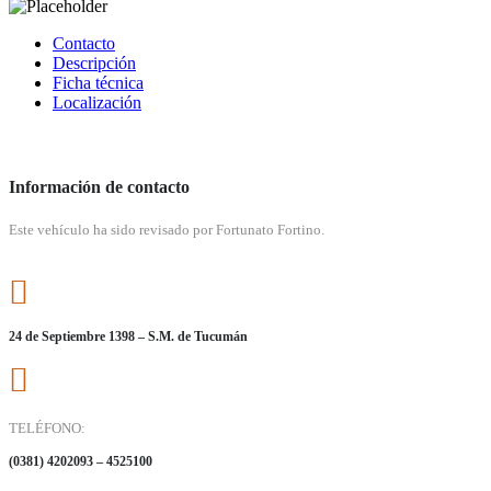
Contacto
Descripción
Ficha técnica
Localización
Información de contacto
Este vehículo ha sido revisado por Fortunato Fortino.
24 de Septiembre 1398 – S.M. de Tucumán
TELÉFONO:
(0381) 4202093 – 4525100