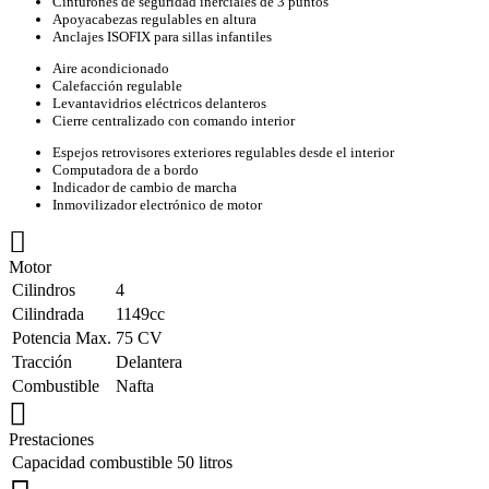
Cinturones de seguridad inerciales de 3 puntos
Apoyacabezas regulables en altura
Anclajes ISOFIX para sillas infantiles
Aire acondicionado
Calefacción regulable
Levantavidrios eléctricos delanteros
Cierre centralizado con comando interior
Espejos retrovisores exteriores regulables desde el interior
Computadora de a bordo
Indicador de cambio de marcha
Inmovilizador electrónico de motor
Motor
Cilindros
4
Cilindrada
1149cc
Potencia Max.
75 CV
Tracción
Delantera
Combustible
Nafta
Prestaciones
Capacidad combustible
50 litros