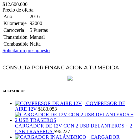
$12.600.000
Precio de oferta
Año
2016
Kilometraje
92000
Carrocería
5 Puertas
Transmisión
Manual
Combustible
Nafta
Solicitar un presupuesto
CONSULTÁ POR FINANCIACIÓN A TU MEDIDA
ACCESORIOS
COMPRESOR DE
AIRE 12V
$
183.053
CARGADOR DE 12V CON 2 USB DELANTEROS + 2
USB TRASEROS
$
96.227
CARGADOR