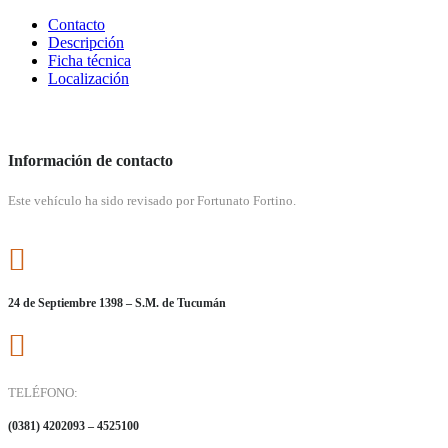
Contacto
Descripción
Ficha técnica
Localización
Información de contacto
Este vehículo ha sido revisado por Fortunato Fortino.
24 de Septiembre 1398 – S.M. de Tucumán
TELÉFONO:
(0381) 4202093 – 4525100