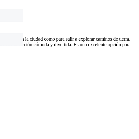
 moverte en la ciudad como para salir a explorar caminos de tierra,
re una conducción cómoda y divertida. Es una excelente opción para