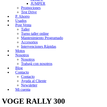
JUMPER
Promociones
Test Drive
P. Ahorro
Usados
Post Venta
Taller
Turno taller online
Mantenimiento Programado
Accesorios
Intervenciones Rápidas
Motos
Nosotros
Nosotros
Trabajá con nosotros
Blog
Contacto
Contacto
Ayuda al Cliente
Newsletter
Mi cuenta
VOGE RALLY 300