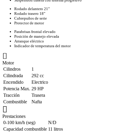
Suspensión trasera con sistema progresivo
Rodado delantero 21”
Rodado trasero 18”
Cubrepuños de serie
Protector de motor
Parabrisas frontal elevado
Posición de manejo elevada
Arranque eléctrico
Indicador de temperatura del motor
Motor
Cilindros
1
Cilindrada
292 cc
Encendido
Electrico
Potencia Max.
29 HP
Tracción
Trasera
Combustible
Nafta
Prestaciones
0-100 km/h (seg)
N/D
Capacidad combustible
11 litros