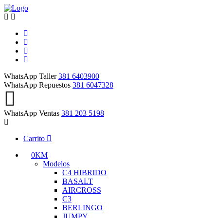
WhatsApp Taller
381 6403900
WhatsApp Repuestos
381 6047328
WhatsApp Ventas
381 203 5198
Carrito
0KM
Modelos
C4 HIBRIDO
BASALT
AIRCROSS
C3
BERLINGO
JUMPY