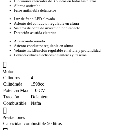
Cinturones inerciales de 3 puntos en todas las plazas
Alarma antirrobo
Faros antiniebla delanteros
Luz de freno LED elevada
Asiento del conductor regulable en altura
Sistema de corte de inyección por impacto
Dirección asistida eléctrica
Aire acondicionado
Asiento conductor regulable en altura
Volante multifunción regulable en altura y profundidad
Levantavidrios eléctricos delanteros y traseros
Motor
Cilindros
4
Cilindrada
1598cc
Potencia Max.
110 CV
Tracción
Delantera
Combustible
Nafta
Prestaciones
Capacidad combustible
50 litros