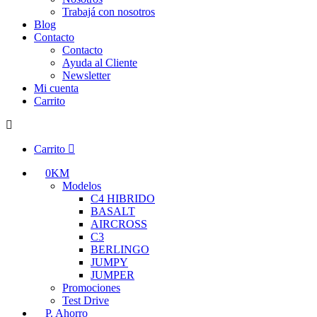
Trabajá con nosotros
Blog
Contacto
Contacto
Ayuda al Cliente
Newsletter
Mi cuenta
Carrito
Carrito
0KM
Modelos
C4 HIBRIDO
BASALT
AIRCROSS
C3
BERLINGO
JUMPY
JUMPER
Promociones
Test Drive
P. Ahorro