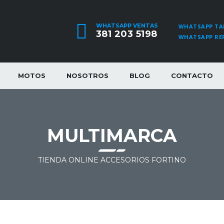
WHATSAPP VENTAS
WHATSAPP TA
381 203 5198
WHATSAPP RE
MOTOS
NOSOTROS
BLOG
CONTACTO
MULTIMARCA
TIENDA ONLINE ACCESORIOS FORTINO