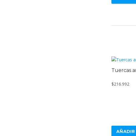
Tuercas a
$
216.992
AÑADIR