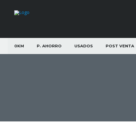
0KM
P. AHORRO
USADOS
POST VENTA