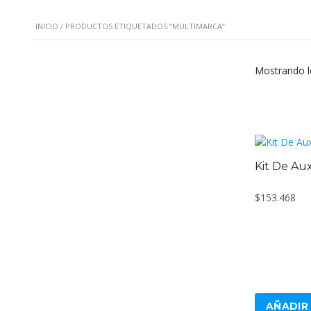
INICIO
/ PRODUCTOS ETIQUETADOS “MULTIMARCA”
Mostrando l
Kit De Aux
$
153.468
AÑADIR