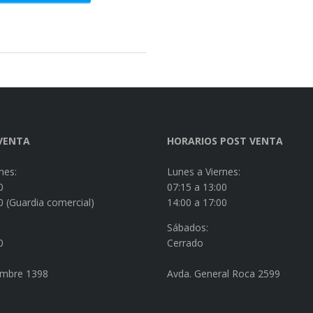
VENTA
HORARIOS POST VENTA
nes:
Lunes a Viernes:
0
07:15 a 13:00
0 (Guardia comercial)
14:00 a 17:00
Sábados:
0
Cerrado
embre 1398
Avda. General Roca 2599