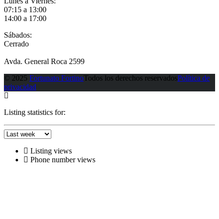
Lunes a Viernes:
07:15 a 13:00
14:00 a 17:00
Sábados:
Cerrado
Avda. General Roca 2599
© 2025
Fortunato Fortino
Todos los derechos reservados
Política de
privacidad
Listing statistics for:
Listing views
Phone number views