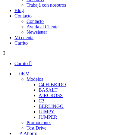
Trabajá con nosotros
Blog
Contacto
Contacto
Ayuda al Cliente
Newsletter
Mi cuenta
Carrito
Carrito
0KM
Modelos
C4 HIBRIDO
BASALT
AIRCROSS
C3
BERLINGO
JUMPY
JUMPER
Promociones
Test Drive
P. Ahorro