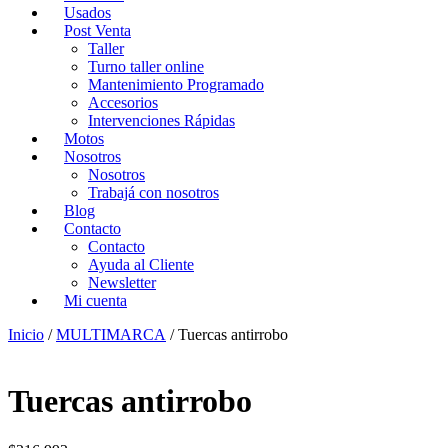
Usados
Post Venta
Taller
Turno taller online
Mantenimiento Programado
Accesorios
Intervenciones Rápidas
Motos
Nosotros
Nosotros
Trabajá con nosotros
Blog
Contacto
Contacto
Ayuda al Cliente
Newsletter
Mi cuenta
Inicio
/
MULTIMARCA
/ Tuercas antirrobo
Tuercas antirrobo