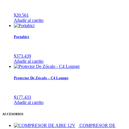
$
20.561
Añadir al carrito
Portabici
$
373.439
Añadir al carrito
Protector De Zócalo – C4 Lounge
$
177.433
Añadir al carrito
ACCESORIOS
COMPRESOR DE