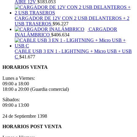
AIRE 12V
$
183.053
CARGADOR DE 12V CON 2 USB DELANTEROS + 2
USB TRASEROS
$
96.227
CARGADOR
INALÁMBRICO
$
406.634
CABLE USB 3 EN 1 - LIGHTNING + Micro USB + USB
C
$
41.677
HORARIOS VENTA
Lunes a Viernes:
09:00 a 18:00
18:00 a 20:00 (Guardia comercial)
Sábados:
09:00 a 13:00
24 de Septiembre 1398
HORARIOS POST VENTA