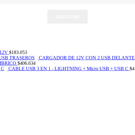
SOLICITAR
12V
$
183.053
CARGADOR DE 12V CON 2 USB DELANTE
MBRICO
$
406.634
CABLE USB 3 EN 1 - LIGHTNING + Micro USB + USB C
$
4