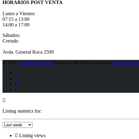
HORARIOS POST VENTA
Lunes a Viernes:
07:15 a 13:00
14:00 a 17:00
Sábados:
Cerrado
Avda. General Roca 2599
© 2025
Fortunato Fortino
Todos los derechos reservados
Política de p
Listing statistics for:
Listing views