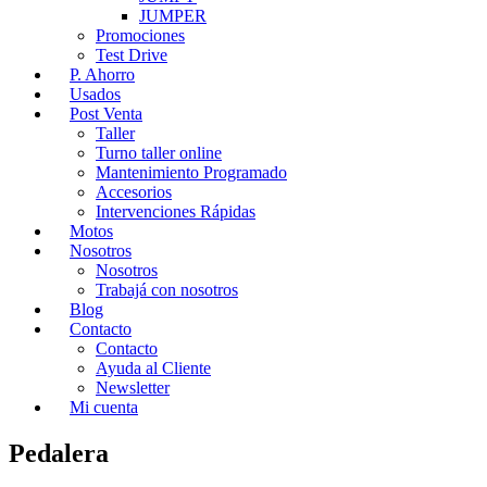
JUMPER
Promociones
Test Drive
P. Ahorro
Usados
Post Venta
Taller
Turno taller online
Mantenimiento Programado
Accesorios
Intervenciones Rápidas
Motos
Nosotros
Nosotros
Trabajá con nosotros
Blog
Contacto
Contacto
Ayuda al Cliente
Newsletter
Mi cuenta
Pedalera