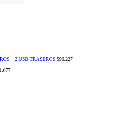
ROS + 2 USB TRASEROS
$
96.227
1.677