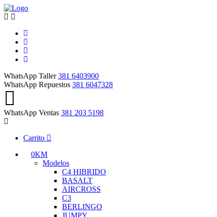
WhatsApp Taller
381 6403900
WhatsApp Repuestos
381 6047328
WhatsApp Ventas
381 203 5198
Carrito
0KM
Modelos
C4 HIBRIDO
BASALT
AIRCROSS
C3
BERLINGO
JUMPY