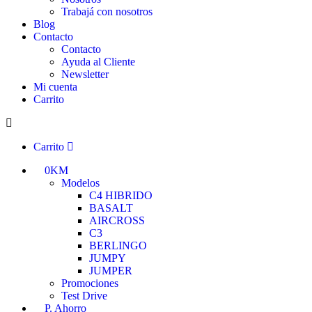
Trabajá con nosotros
Blog
Contacto
Contacto
Ayuda al Cliente
Newsletter
Mi cuenta
Carrito
Carrito
0KM
Modelos
C4 HIBRIDO
BASALT
AIRCROSS
C3
BERLINGO
JUMPY
JUMPER
Promociones
Test Drive
P. Ahorro