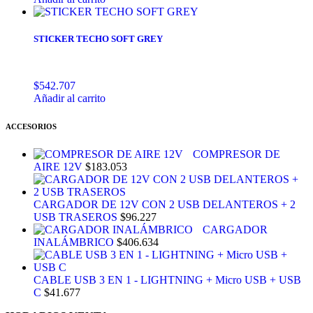
STICKER TECHO SOFT GREY
$
542.707
Añadir al carrito
ACCESORIOS
COMPRESOR DE
AIRE 12V
$
183.053
CARGADOR DE 12V CON 2 USB DELANTEROS + 2
USB TRASEROS
$
96.227
CARGADOR
INALÁMBRICO
$
406.634
CABLE USB 3 EN 1 - LIGHTNING + Micro USB + USB
C
$
41.677