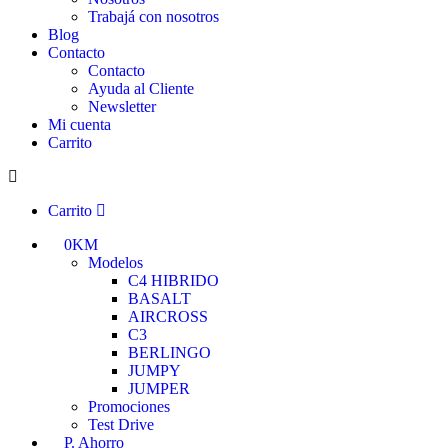
Trabajá con nosotros
Blog
Contacto
Contacto
Ayuda al Cliente
Newsletter
Mi cuenta
Carrito
Carrito
0KM
Modelos
C4 HIBRIDO
BASALT
AIRCROSS
C3
BERLINGO
JUMPY
JUMPER
Promociones
Test Drive
P. Ahorro