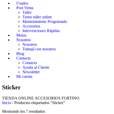
Usados
Post Venta
Taller
Turno taller online
Mantenimiento Programado
Accesorios
Intervenciones Rápidas
Motos
Nosotros
Nosotros
Trabajá con nosotros
Blog
Contacto
Contacto
Ayuda al Cliente
Newsletter
Mi cuenta
Sticker
TIENDA ONLINE ACCESORIOS FORTINO
Inicio
/ Productos etiquetados “Sticker”
Mostrando los 7 resultados