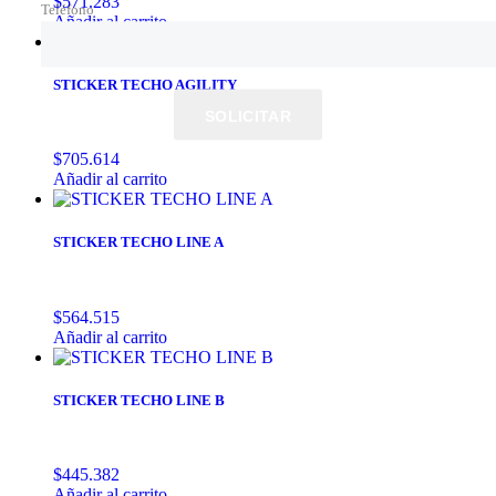
$
571.283
Teléfono
Añadir al carrito
STICKER TECHO AGILITY
SOLICITAR
$
705.614
Añadir al carrito
STICKER TECHO LINE A
$
564.515
Añadir al carrito
STICKER TECHO LINE B
$
445.382
Añadir al carrito