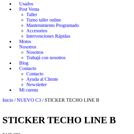
Usados
Post Venta
Taller
Turno taller online
Mantenimiento Programado
Accesorios
Intervenciones Rápidas
Motos
Nosotros
Nosotros
Trabajá con nosotros
Blog
Contacto
Contacto
Ayuda al Cliente
Newsletter
Mi cuenta
Inicio
/
NUEVO C3
/ STICKER TECHO LINE B
STICKER TECHO LINE B