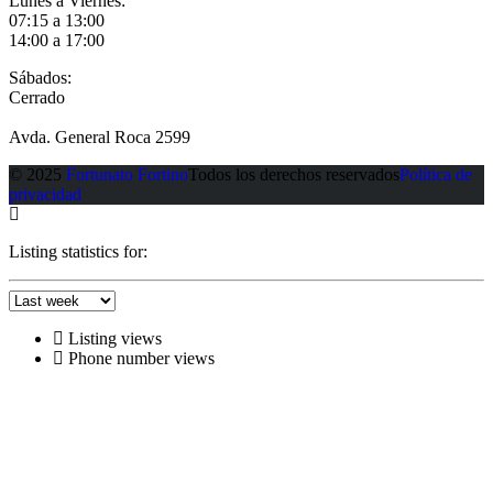
Lunes a Viernes:
07:15 a 13:00
14:00 a 17:00
Sábados:
Cerrado
Avda. General Roca 2599
© 2025
Fortunato Fortino
Todos los derechos reservados
Política de
privacidad
Listing statistics for:
Listing views
Phone number views