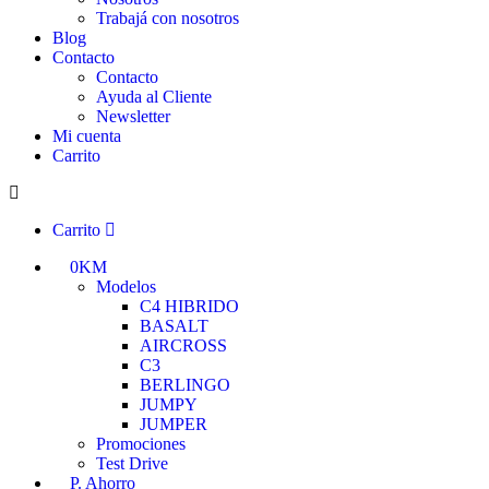
Trabajá con nosotros
Blog
Contacto
Contacto
Ayuda al Cliente
Newsletter
Mi cuenta
Carrito
Carrito
0KM
Modelos
C4 HIBRIDO
BASALT
AIRCROSS
C3
BERLINGO
JUMPY
JUMPER
Promociones
Test Drive
P. Ahorro