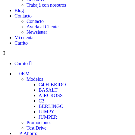
Trabajá con nosotros
Blog
Contacto
Contacto
Ayuda al Cliente
Newsletter
Mi cuenta
Carrito
Carrito
0KM
Modelos
C4 HIBRIDO
BASALT
AIRCROSS
C3
BERLINGO
JUMPY
JUMPER
Promociones
Test Drive
P. Ahorro