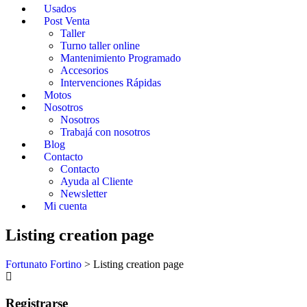
Usados
Post Venta
Taller
Turno taller online
Mantenimiento Programado
Accesorios
Intervenciones Rápidas
Motos
Nosotros
Nosotros
Trabajá con nosotros
Blog
Contacto
Contacto
Ayuda al Cliente
Newsletter
Mi cuenta
Listing creation page
Fortunato Fortino
>
Listing creation page
Registrarse