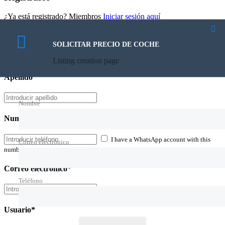
¿Ya está registrado? Miembros
Iniciar sesión aquí
Nombre
SOLICITAR PRECIO DE COCHE
Listing creation page
Apellido
Nombre
Numero de teléfono
I have a WhatsApp account with this
Correo electrónico
number
Correo electrónico*
Teléfono
Usuario*