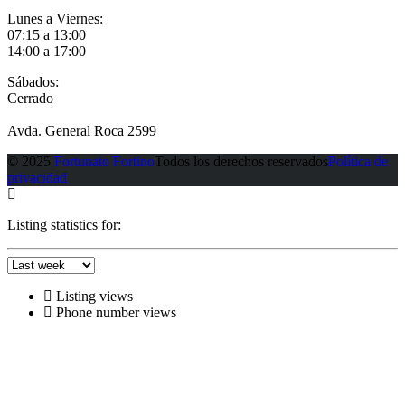
Lunes a Viernes:
07:15 a 13:00
14:00 a 17:00
Sábados:
Cerrado
Avda. General Roca 2599
© 2025
Fortunato Fortino
Todos los derechos reservados
Política de
privacidad
Listing statistics for:
Listing views
Phone number views