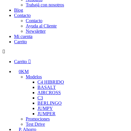
Trabajá con nosotros
Blog
Contacto
Contacto
Ayuda al Cliente
Newsletter
Mi cuenta
Carrito
Carrito
0KM
Modelos
C4 HIBRIDO
BASALT
AIRCROSS
C3
BERLINGO
JUMPY
JUMPER
Promociones
Test Drive
P. Ahorro