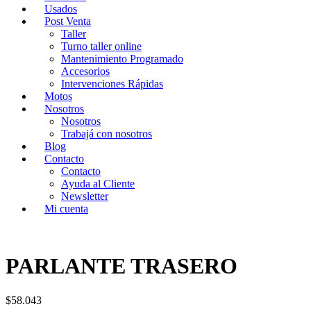
Usados
Post Venta
Taller
Turno taller online
Mantenimiento Programado
Accesorios
Intervenciones Rápidas
Motos
Nosotros
Nosotros
Trabajá con nosotros
Blog
Contacto
Contacto
Ayuda al Cliente
Newsletter
Mi cuenta
PARLANTE TRASERO
$
58.043