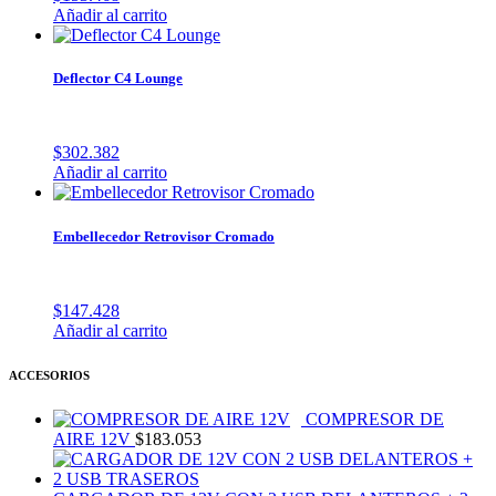
Añadir al carrito
Deflector C4 Lounge
$
302.382
Añadir al carrito
Embellecedor Retrovisor Cromado
$
147.428
Añadir al carrito
ACCESORIOS
COMPRESOR DE
AIRE 12V
$
183.053