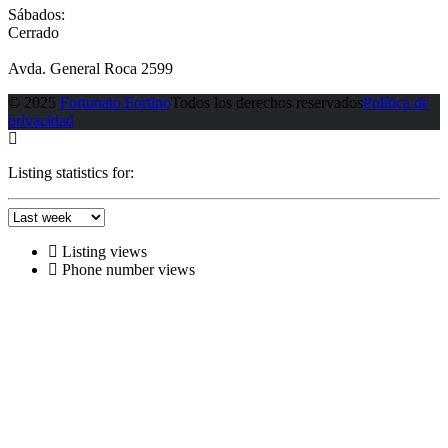
Sábados:
Cerrado
Avda. General Roca 2599
© 2025
Fortunato Fortino
Todos los derechos reservados
Política de
privacidad
Listing statistics for:
Listing views
Phone number views