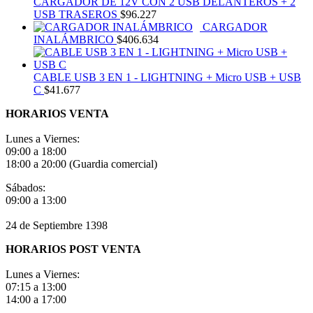
CARGADOR DE 12V CON 2 USB DELANTEROS + 2
USB TRASEROS
$
96.227
CARGADOR
INALÁMBRICO
$
406.634
CABLE USB 3 EN 1 - LIGHTNING + Micro USB + USB
C
$
41.677
HORARIOS VENTA
Lunes a Viernes:
09:00 a 18:00
18:00 a 20:00 (Guardia comercial)
Sábados:
09:00 a 13:00
24 de Septiembre 1398
HORARIOS POST VENTA
Lunes a Viernes:
07:15 a 13:00
14:00 a 17:00