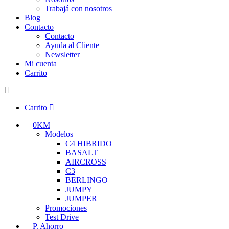
Trabajá con nosotros
Blog
Contacto
Contacto
Ayuda al Cliente
Newsletter
Mi cuenta
Carrito
Carrito
0KM
Modelos
C4 HIBRIDO
BASALT
AIRCROSS
C3
BERLINGO
JUMPY
JUMPER
Promociones
Test Drive
P. Ahorro