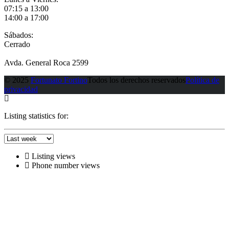
07:15 a 13:00
14:00 a 17:00
Sábados:
Cerrado
Avda. General Roca 2599
© 2025
Fortunato Fortino
Todos los derechos reservados
Política de
privacidad
Listing statistics for:
Listing views
Phone number views