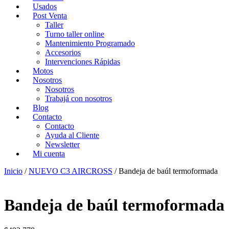
Usados
Post Venta
Taller
Turno taller online
Mantenimiento Programado
Accesorios
Intervenciones Rápidas
Motos
Nosotros
Nosotros
Trabajá con nosotros
Blog
Contacto
Contacto
Ayuda al Cliente
Newsletter
Mi cuenta
Inicio
/
NUEVO C3 AIRCROSS
/ Bandeja de baúl termoformada
Bandeja de baúl termoformada