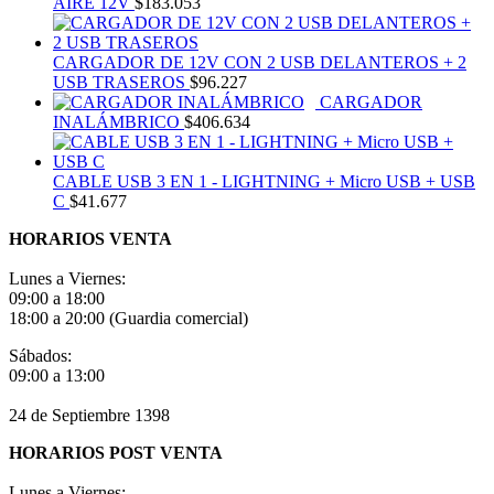
AIRE 12V
$
183.053
CARGADOR DE 12V CON 2 USB DELANTEROS + 2
USB TRASEROS
$
96.227
CARGADOR
INALÁMBRICO
$
406.634
CABLE USB 3 EN 1 - LIGHTNING + Micro USB + USB
C
$
41.677
HORARIOS VENTA
Lunes a Viernes:
09:00 a 18:00
18:00 a 20:00 (Guardia comercial)
Sábados:
09:00 a 13:00
24 de Septiembre 1398
HORARIOS POST VENTA
Lunes a Viernes: