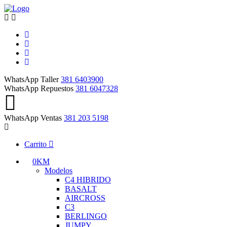
WhatsApp Taller
381 6403900
WhatsApp Repuestos
381 6047328
WhatsApp Ventas
381 203 5198
Carrito
0KM
Modelos
C4 HIBRIDO
BASALT
AIRCROSS
C3
BERLINGO
JUMPY