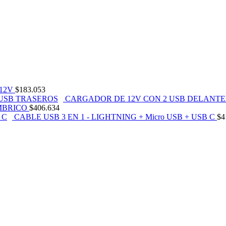
12V
$
183.053
CARGADOR DE 12V CON 2 USB DELANTE
MBRICO
$
406.634
CABLE USB 3 EN 1 - LIGHTNING + Micro USB + USB C
$
4