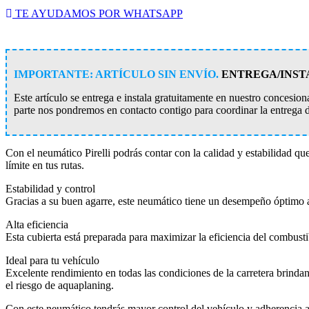
TE AYUDAMOS POR WHATSAPP
IMPORTANTE: ARTÍCULO SIN ENVÍO.
ENTREGA/INST
Este artículo se entrega e instala gratuitamente en nuestro conces
parte nos pondremos en contacto contigo para coordinar la entrega 
Con el neumático Pirelli podrás contar con la calidad y estabilidad que
límite en tus rutas.
Estabilidad y control
Gracias a su buen agarre, este neumático tiene un desempeño óptimo a
Alta eficiencia
Esta cubierta está preparada para maximizar la eficiencia del combusti
Ideal para tu vehículo
Excelente rendimiento en todas las condiciones de la carretera brinda
el riesgo de aquaplaning.
Con este neumático tendrás mayor control del vehículo y adherencia a