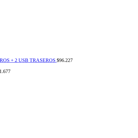
ROS + 2 USB TRASEROS
$
96.227
1.677