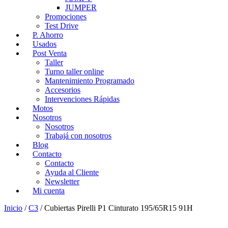
JUMPER
Promociones
Test Drive
P. Ahorro
Usados
Post Venta
Taller
Turno taller online
Mantenimiento Programado
Accesorios
Intervenciones Rápidas
Motos
Nosotros
Nosotros
Trabajá con nosotros
Blog
Contacto
Contacto
Ayuda al Cliente
Newsletter
Mi cuenta
Inicio
/
C3
/ Cubiertas Pirelli P1 Cinturato 195/65R15 91H