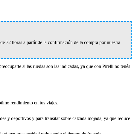
e 72 horas a partír de la confirmación de la compra por nuestra
preocuparte si las ruedas son las indicadas, ya que con Pirelli no tenés
ptimo rendimiento en tus viajes.
des y deportivos y para transitar sobre calzada mojada, ya que reduce
ndará mayor seguridad reduciendo el tiempo de frenada