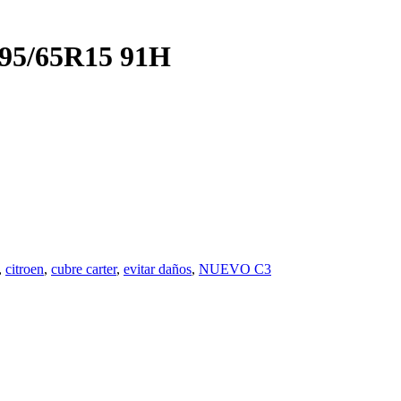
 195/65R15 91H
,
citroen
,
cubre carter
,
evitar daños
,
NUEVO C3