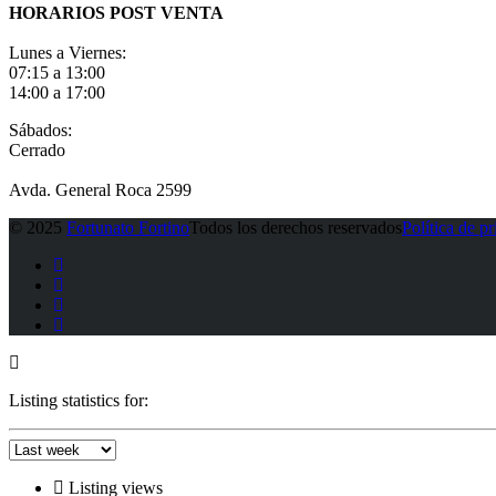
HORARIOS POST VENTA
Lunes a Viernes:
07:15 a 13:00
14:00 a 17:00
Sábados:
Cerrado
Avda. General Roca 2599
© 2025
Fortunato Fortino
Todos los derechos reservados
Política de p
Listing statistics for:
Listing views