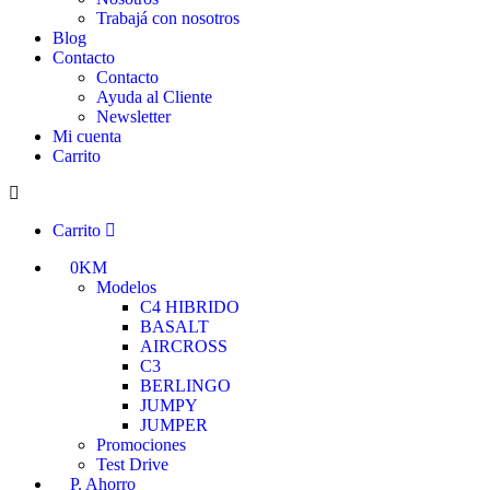
Trabajá con nosotros
Blog
Contacto
Contacto
Ayuda al Cliente
Newsletter
Mi cuenta
Carrito
Carrito
0KM
Modelos
C4 HIBRIDO
BASALT
AIRCROSS
C3
BERLINGO
JUMPY
JUMPER
Promociones
Test Drive
P. Ahorro