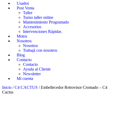
Usados
Post Venta
Taller
Turno taller online
Mantenimiento Programado
Accesorios
Intervenciones Rápidas
Motos
Nosotros
Nosotros
Trabajá con nosotros
Blog
Contacto
Contacto
Ayuda al Cliente
Newsletter
Mi cuenta
Inicio
/
C4 CACTUS
/ Embellecedor Retrovisor Cromado – C4
Cactus