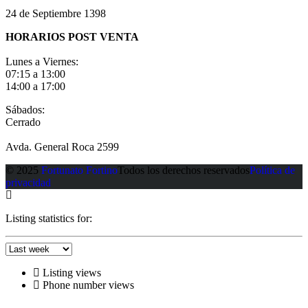
24 de Septiembre 1398
HORARIOS POST VENTA
Lunes a Viernes:
07:15 a 13:00
14:00 a 17:00
Sábados:
Cerrado
Avda. General Roca 2599
© 2025
Fortunato Fortino
Todos los derechos reservados
Política de
privacidad
Listing statistics for:
Listing views
Phone number views