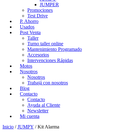
JUMPER
Promociones
Test Drive
P. Ahorro
Usados
Post Venta
Taller
Turno taller online
Mantenimiento Programado
Accesorios
Intervenciones Rápidas
Motos
Nosotros
Nosotros
Trabajá con nosotros
Blog
Contacto
Contacto
Ayuda al Cliente
Newsletter
Mi cuenta
Inicio
/
JUMPY
/ Kit Alarma