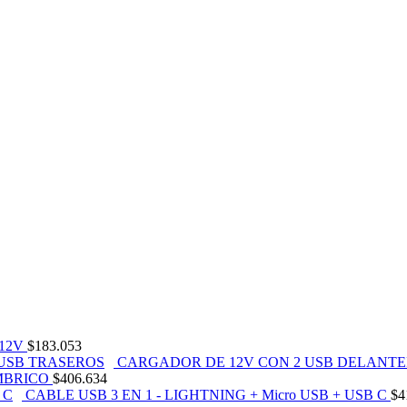
12V
$
183.053
CARGADOR DE 12V CON 2 USB DELANTE
MBRICO
$
406.634
CABLE USB 3 EN 1 - LIGHTNING + Micro USB + USB C
$
4