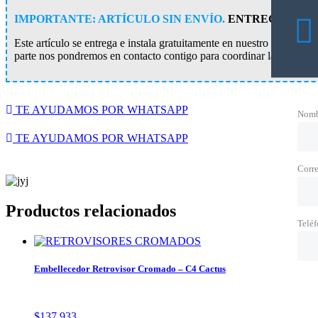
IMPORTANTE: ARTÍCULO SIN ENVÍO.
ENTREGA/INST
Este artículo se entrega e instala gratuitamente en nuestro conces
parte nos pondremos en contacto contigo para coordinar la entrega 
TE AYUDAMOS POR WHATSAPP
Nomb
TE AYUDAMOS POR WHATSAPP
Corre
Productos relacionados
Telé
Embellecedor Retrovisor Cromado – C4 Cactus
$
137.933