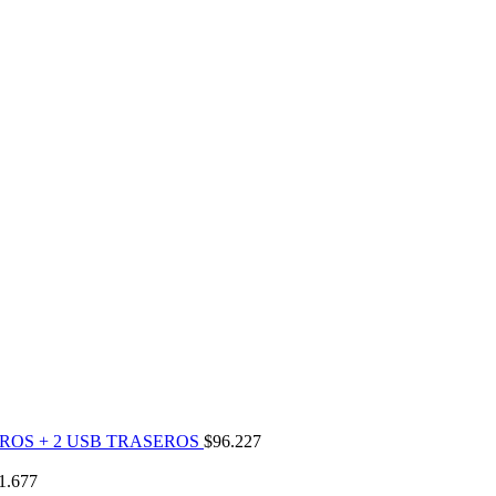
ROS + 2 USB TRASEROS
$
96.227
1.677