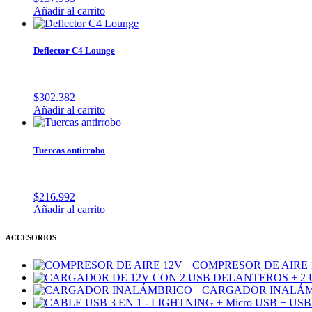
Añadir al carrito
Deflector C4 Lounge
$
302.382
Añadir al carrito
Tuercas antirrobo
$
216.992
Añadir al carrito
ACCESORIOS
COMPRESOR DE AIRE 
CARGADOR INALÁ