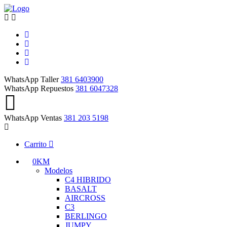
WhatsApp Taller
381 6403900
WhatsApp Repuestos
381 6047328
WhatsApp Ventas
381 203 5198
Carrito
0KM
Modelos
C4 HIBRIDO
BASALT
AIRCROSS
C3
BERLINGO
JUMPY