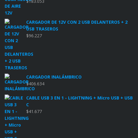
$
183.053
CARGADOR DE 12V CON 2 USB DELANTEROS + 2
USB TRASEROS
$
96.227
CARGADOR INALÁMBRICO
$
406.634
CABLE USB 3 EN 1 - LIGHTNING + Micro USB + USB
C
$
41.677