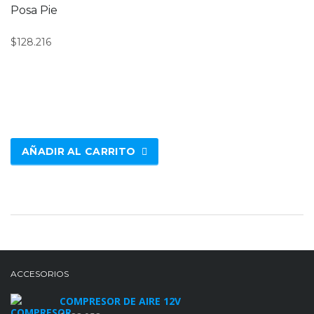
Posa Pie
$
128.216
AÑADIR AL CARRITO
ACCESORIOS
COMPRESOR DE AIRE 12V