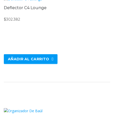
Deflector C4 Lounge
$
302.382
AÑADIR AL CARRITO