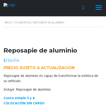
INICIO
/
C5 AIRCROSS
/ REPOSAPIE DE ALUMINIO
Reposapie de aluminio
$
134.014
PRECIO SUJETO A ACTUALIZACION
Reposapie de aluminio es capaz de transformar la estética de
su vehículo.
Incluye: Reposapie de aluminio.
Cuota simple 3 y 6
COLOCACIÓN SIN CARGO