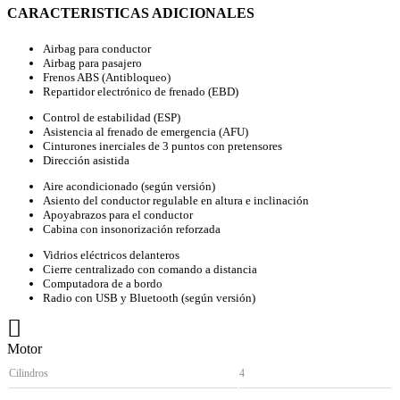
CARACTERISTICAS ADICIONALES
Airbag para conductor​
Airbag para pasajero​
Frenos ABS (Antibloqueo)​
Repartidor electrónico de frenado (EBD)
Control de estabilidad (ESP)​
Asistencia al frenado de emergencia (AFU)​
Cinturones inerciales de 3 puntos con pretensores​
Dirección asistida
Aire acondicionado (según versión)​
Asiento del conductor regulable en altura e inclinación
Apoyabrazos para el conductor
Cabina con insonorización reforzada
Vidrios eléctricos delanteros
Cierre centralizado con comando a distancia
Computadora de a bordo
Radio con USB y Bluetooth (según versión)
Motor
Cilindros
4