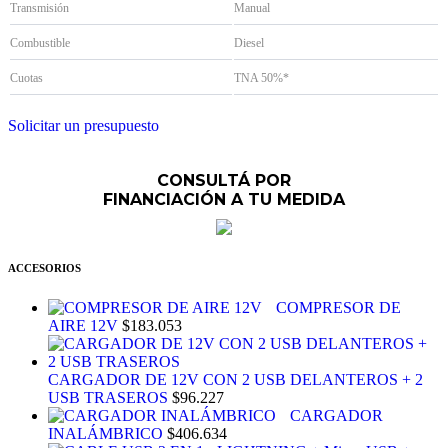
Transmisión
Manual
Combustible
Diesel
Cuotas
TNA 50%*
Solicitar un presupuesto
CONSULTÁ POR
FINANCIACIÓN A TU MEDIDA
ACCESORIOS
COMPRESOR DE
AIRE 12V
$
183.053
CARGADOR DE 12V CON 2 USB DELANTEROS + 2
USB TRASEROS
$
96.227
CARGADOR
INALÁMBRICO
$
406.634