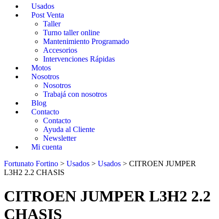
Usados
Post Venta
Taller
Turno taller online
Mantenimiento Programado
Accesorios
Intervenciones Rápidas
Motos
Nosotros
Nosotros
Trabajá con nosotros
Blog
Contacto
Contacto
Ayuda al Cliente
Newsletter
Mi cuenta
Fortunato Fortino
>
Usados
>
Usados
>
CITROEN JUMPER
L3H2 2.2 CHASIS
CITROEN JUMPER L3H2 2.2
CHASIS