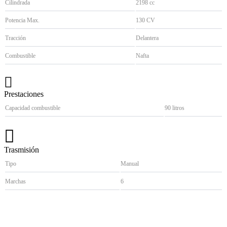
Cilindrada
2198 cc
Potencia Max.
130 CV
Tracción
Delantera
Combustible
Nafta
Prestaciones
Capacidad combustible
90 litros
Trasmisión
Tipo
Manual
Marchas
6