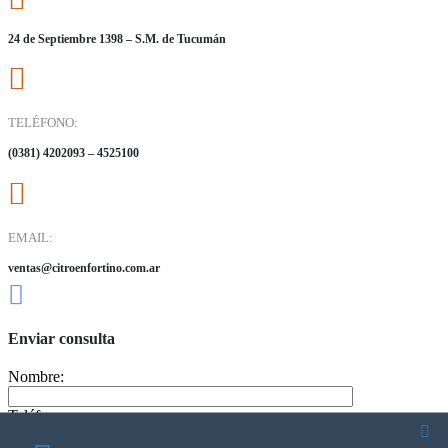
24 de Septiembre 1398 – S.M. de Tucumán
TELÉFONO:
(0381) 4202093 – 4525100
EMAIL:
ventas@citroenfortino.com.ar
Enviar consulta
Nombre:
Teléfono: