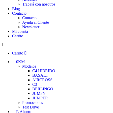
Trabajá con nosotros
Blog
Contacto
Contacto
Ayuda al Cliente
Newsletter
Mi cuenta
Carrito
Carrito
0KM
Modelos
C4 HIBRIDO
BASALT
AIRCROSS
C3
BERLINGO
JUMPY
JUMPER
Promociones
Test Drive
P. Ahorro