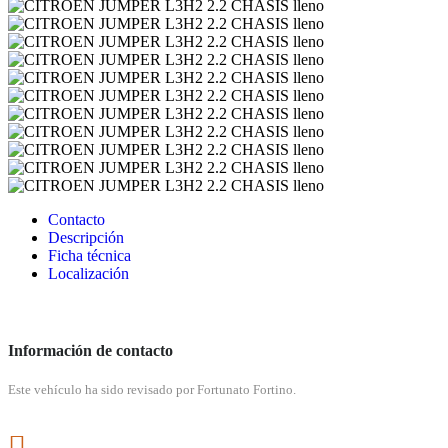
Contacto
Descripción
Ficha técnica
Localización
Información de contacto
Este vehículo ha sido revisado por Fortunato Fortino.