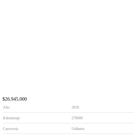
$26.945.000
Año
2018
Kilometraje
270000
Carrocería
Utilitario