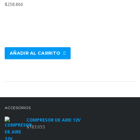
$
258.866
AÑADIR AL CARRITO
ACCESORIOS
COMPRESOR DE AIRE 12V
$
183.053