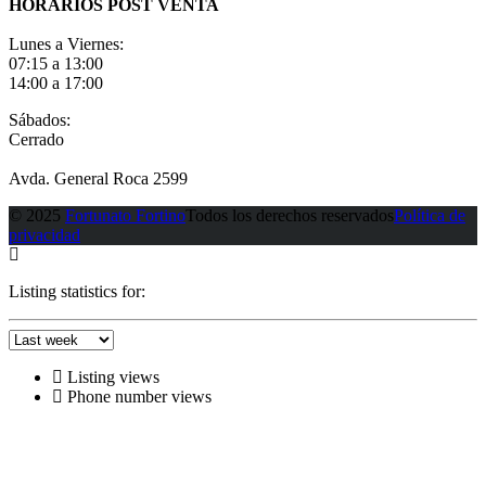
HORARIOS POST VENTA
Lunes a Viernes:
07:15 a 13:00
14:00 a 17:00
Sábados:
Cerrado
Avda. General Roca 2599
© 2025
Fortunato Fortino
Todos los derechos reservados
Política de
privacidad
Listing statistics for:
Listing views
Phone number views