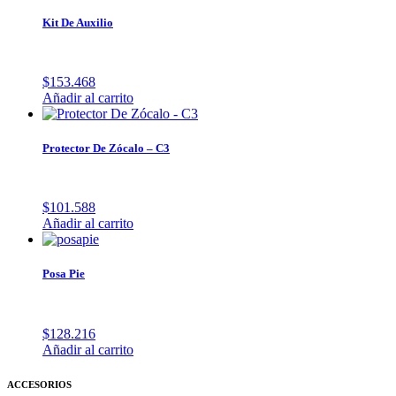
Kit De Auxilio
$
153.468
Añadir al carrito
Protector De Zócalo – C3
$
101.588
Añadir al carrito
Posa Pie
$
128.216
Añadir al carrito
ACCESORIOS