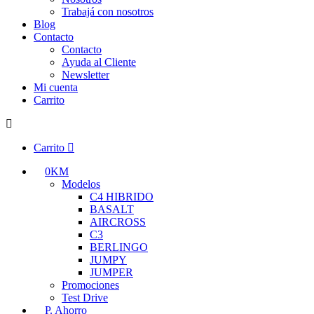
Trabajá con nosotros
Blog
Contacto
Contacto
Ayuda al Cliente
Newsletter
Mi cuenta
Carrito
Carrito
0KM
Modelos
C4 HIBRIDO
BASALT
AIRCROSS
C3
BERLINGO
JUMPY
JUMPER
Promociones
Test Drive
P. Ahorro