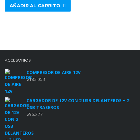
AÑADIR AL CARRITO
ACCESORIOS
COMPRESOR DE AIRE 12V
$
183.053
CARGADOR DE 12V CON 2 USB DELANTEROS + 2
USB TRASEROS
$
96.227