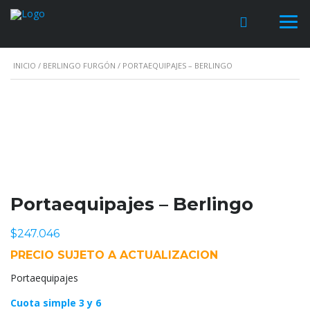
INICIO
/
BERLINGO FURGÓN
/ PORTAEQUIPAJES – BERLINGO
Portaequipajes – Berlingo
$
247.046
PRECIO SUJETO A ACTUALIZACION
Portaequipajes
Cuota simple 3 y 6