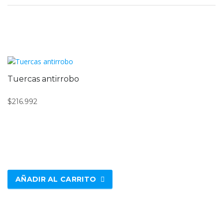
Tuercas antirrobo
$
216.992
AÑADIR AL CARRITO