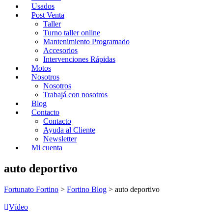
Usados
Post Venta
Taller
Turno taller online
Mantenimiento Programado
Accesorios
Intervenciones Rápidas
Motos
Nosotros
Nosotros
Trabajá con nosotros
Blog
Contacto
Contacto
Ayuda al Cliente
Newsletter
Mi cuenta
auto deportivo
Fortunato Fortino
>
Fortino Blog
>
auto deportivo
Vídeo