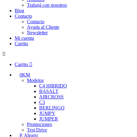
Trabajá con nosotros
Blog
Contacto
Contacto
Ayuda al Cliente
Newsletter
Mi cuenta
Carrito
Carrito
0KM
Modelos
C4 HIBRIDO
BASALT
AIRCROSS
C3
BERLINGO
JUMPY
JUMPER
Promociones
Test Drive
P. Ahorro