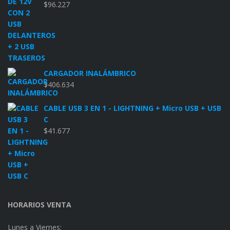
$
96.227
CARGADOR INALÁMBRICO
$
406.634
CABLE USB 3 EN 1 - LIGHTNING + Micro USB + USB
C
$
41.677
HORARIOS VENTA
Lunes a Viernes: