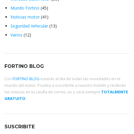
Mundo Fortino
(45)
Noticias motor
(41)
Seguridad Vehicular
(13)
Varios
(12)
FORTINO BLOG
Con
FORTINO BLOG
estarás al día de todas las novedades en el
mundo del motor. Prueba a suscribirte a nuestro boletín y recibirás
las noticias en tu casilla de correo, es y será siempre
TOTALMENTE
GRATUITO
.
SUSCRIBITE