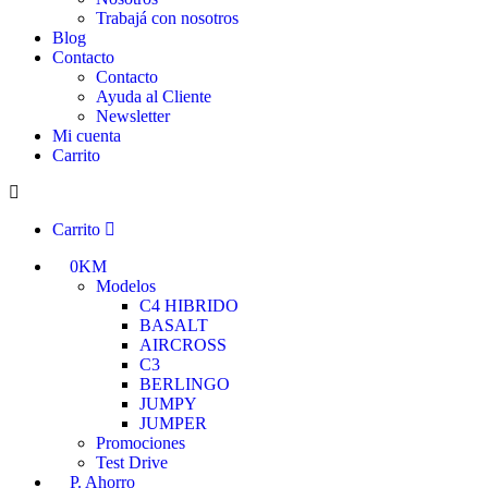
Trabajá con nosotros
Blog
Contacto
Contacto
Ayuda al Cliente
Newsletter
Mi cuenta
Carrito
Carrito
0KM
Modelos
C4 HIBRIDO
BASALT
AIRCROSS
C3
BERLINGO
JUMPY
JUMPER
Promociones
Test Drive
P. Ahorro