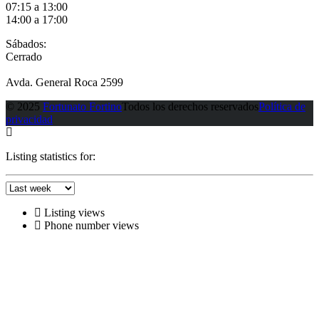
07:15 a 13:00
14:00 a 17:00
Sábados:
Cerrado
Avda. General Roca 2599
© 2025
Fortunato Fortino
Todos los derechos reservados
Política de
privacidad
Listing statistics for:
Listing views
Phone number views