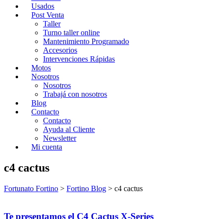
Usados
Post Venta
Taller
Turno taller online
Mantenimiento Programado
Accesorios
Intervenciones Rápidas
Motos
Nosotros
Nosotros
Trabajá con nosotros
Blog
Contacto
Contacto
Ayuda al Cliente
Newsletter
Mi cuenta
c4 cactus
Fortunato Fortino
>
Fortino Blog
>
c4 cactus
Te presentamos el C4 Cactus X-Series