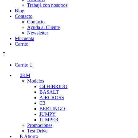
Trabajá con nosotros
Blog
Contacto
Contacto
Ayuda al Cliente
Newsletter
Mi cuenta
Carrito
Carrito
0KM
Modelos
C4 HIBRIDO
BASALT
AIRCROSS
C3
BERLINGO
JUMPY
JUMPER
Promociones
Test Drive
P. Ahorro