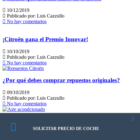
10/12/2019
Publicado por:
Luis Cazzullo
No hay comentarios
¡Citroën gana el Premio Innovar!
10/10/2019
Publicado por:
Luis Cazzullo
No hay comentarios
¿Por qué debes comprar repuestos originales?
09/10/2019
Publicado por:
Luis Cazzullo
No hay comentarios
Consejos para cuidar el aire acondicionado de tu
vehículo
SOLICITAR PRECIO DE COCHE