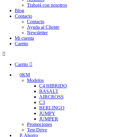
Trabajá con nosotros
Blog
Contacto
Contacto
Ayuda al Cliente
Newsletter
Mi cuenta
Carrito
Carrito
0KM
Modelos
C4 HIBRIDO
BASALT
AIRCROSS
C3
BERLINGO
JUMPY
JUMPER
Promociones
Test Drive
P. Ahorro