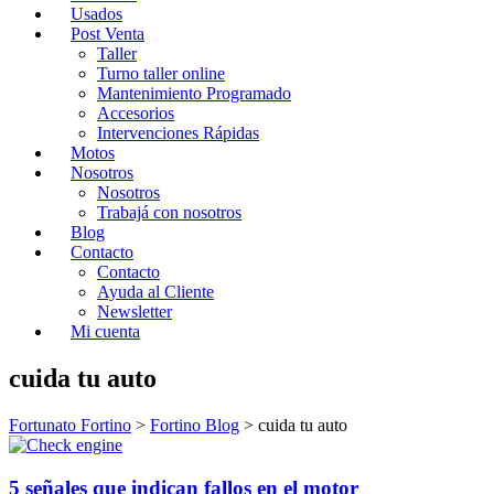
Usados
Post Venta
Taller
Turno taller online
Mantenimiento Programado
Accesorios
Intervenciones Rápidas
Motos
Nosotros
Nosotros
Trabajá con nosotros
Blog
Contacto
Contacto
Ayuda al Cliente
Newsletter
Mi cuenta
cuida tu auto
Fortunato Fortino
>
Fortino Blog
>
cuida tu auto
5 señales que indican fallos en el motor